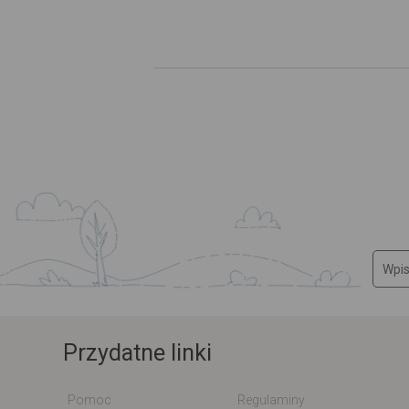
Przydatne linki
Pomoc
Regulaminy