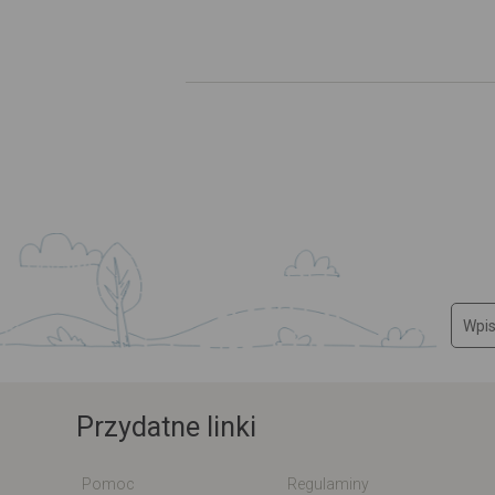
Przydatne linki
Pomoc
Regulaminy