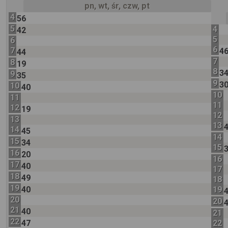
pn, wt, śr, czw, pt
4
56
5
4
42
5
6
6
7
4
44
7
8
19
8
3
9
35
9
3
10
40
10
11
11
12
19
12
13
13
14
45
14
15
34
15
16
20
16
17
40
17
18
49
18
19
40
19
20
20
21
40
21
22
47
22