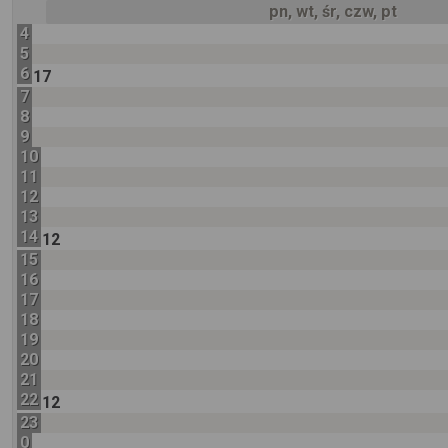
pn, wt, śr, czw, pt
4
5
6
17
7
8
9
10
11
12
13
14
12
15
16
17
18
19
20
21
22
12
23
0