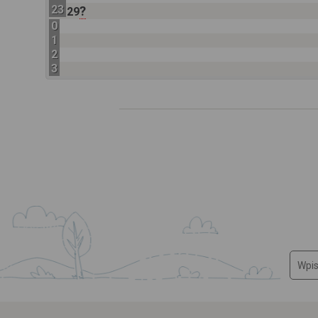
23
?
29
0
1
2
3