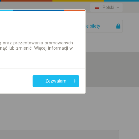
Polski
Twoje bilety
Pomoc
ług oraz prezentowania promowanych
ć lub zmienić. Więcej informacji w
Zezwalam