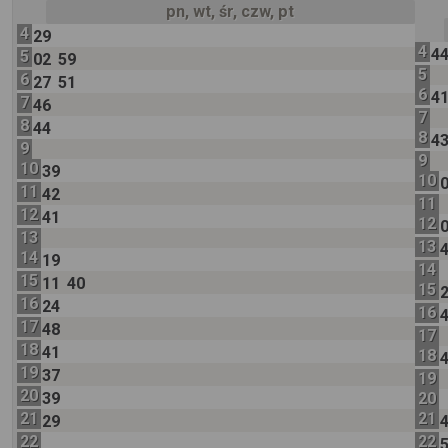
pn, wt, śr, czw, pt
4
29
4
4
5
02
59
5
6
27
51
6
4
7
46
7
8
44
8
4
9
9
10
39
10
11
42
11
12
41
12
13
13
14
19
14
15
11
40
15
16
24
16
17
48
17
18
41
18
19
37
19
20
39
20
21
21
29
22
22