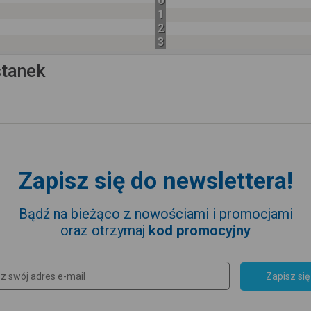
0
1
2
3
stanek
Zapisz się do newslettera!
Bądź na bieżąco z nowościami i promocjami
oraz otrzymaj
kod promocyjny
Zapisz się