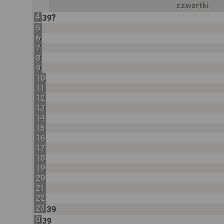
czwartki
4
?
39
5
6
7
8
9
10
11
12
13
14
15
16
17
18
19
20
21
22
23
39
0
39