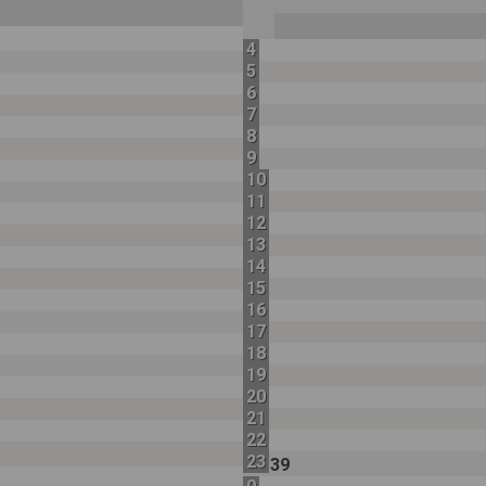
4
5
6
7
8
9
10
11
12
13
14
15
16
17
18
19
20
21
22
23
39