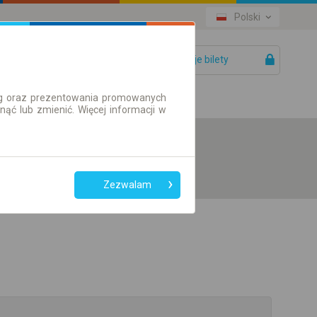
Polski
Twoje bilety
Pomoc
ług oraz prezentowania promowanych
ć lub zmienić. Więcej informacji w
Zezwalam