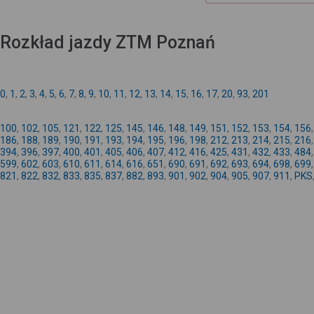
Rozkład jazdy ZTM Poznań
0
,
1
,
2
,
3
,
4
,
5
,
6
,
7
,
8
,
9
,
10
,
11
,
12
,
13
,
14
,
15
,
16
,
17
,
20
,
93
,
201
100
,
102
,
105
,
121
,
122
,
125
,
145
,
146
,
148
,
149
,
151
,
152
,
153
,
154
,
156
186
,
188
,
189
,
190
,
191
,
193
,
194
,
195
,
196
,
198
,
212
,
213
,
214
,
215
,
216
394
,
396
,
397
,
400
,
401
,
405
,
406
,
407
,
412
,
416
,
425
,
431
,
432
,
433
,
484
599
,
602
,
603
,
610
,
611
,
614
,
616
,
651
,
690
,
691
,
692
,
693
,
694
,
698
,
699
821
,
822
,
832
,
833
,
835
,
837
,
882
,
893
,
901
,
902
,
904
,
905
,
907
,
911
,
PKS