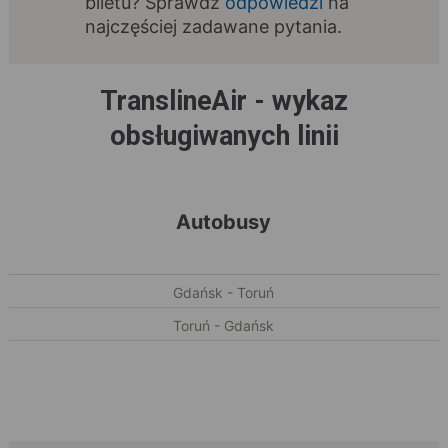
biletu? Sprawdź
odpowiedzi
na
najczęściej zadawane pytania.
TranslineAir - wykaz
obsługiwanych linii
Autobusy
Gdańsk - Toruń
Toruń - Gdańsk