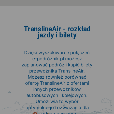
TranslineAir - rozkład
jazdy i bilety
Dzięki wyszukiwarce połączeń
e-podróżnik.pl możesz
zaplanować podróż i kupić bilety
przewoźnika TranslineAir.
Możesz również porównać
ofertę TranslineAir z ofertami
innych przewoźników
autobusowych i kolejowych.
Umożliwia to wybór
optymalnego rozwiązania dla
każdego pasażera.