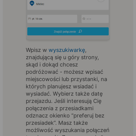
Wpisz w
wyszukiwarkę
,
znajdującą się u góry strony,
skąd i dokąd chcesz
podróżować - możesz wpisać
miejscowości lub przystanki, na
których planujesz wsiadać i
wysiadać. Wybierz także datę
przejazdu. Jeśli interesują Cię
połączenia z przesiadkami
odznacz okienko “preferuj bez
przesiadek”. Masz także
możliwość wyszukania połączeń