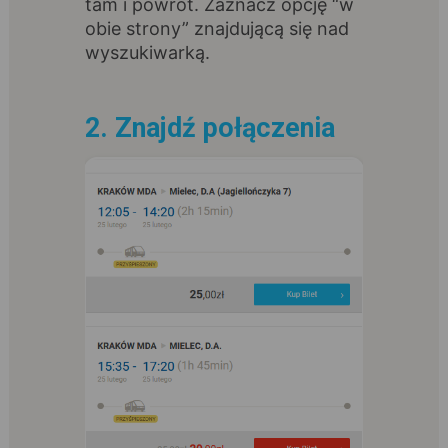
tam i powrót. Zaznacz opcję “w
obie strony” znajdującą się nad
wyszukiwarką.
2. Znajdź połączenia