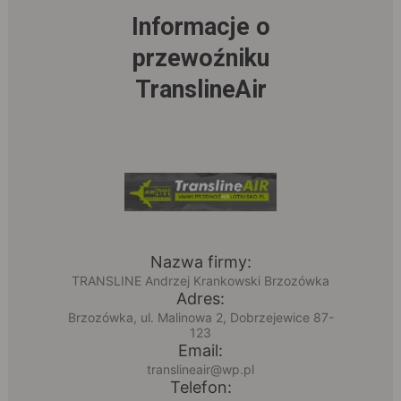
Informacje o
przewoźniku
TranslineAir
Nazwa firmy:
TRANSLINE Andrzej Krankowski Brzozówka
Adres:
Brzozówka, ul. Malinowa 2, Dobrzejewice 87-
123
Email:
translineair@wp.pl
Telefon: