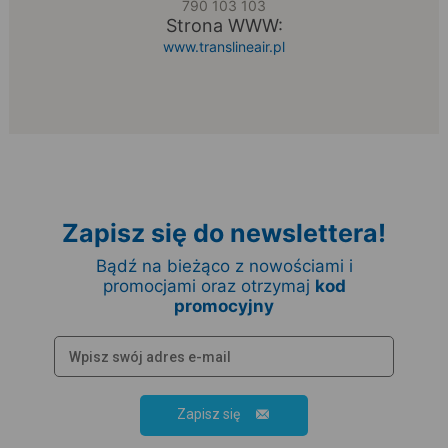
790 103 103
Strona WWW:
www.translineair.pl
Zapisz się do newslettera!
Bądź na bieżąco z nowościami i
promocjami oraz otrzymaj
kod
promocyjny
Zapisz się