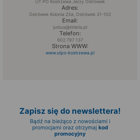
UT PO Kostrzewa Jerzy Ostrówek
Adres:
Ostrówek Kolonia 23a, Ostrówek 21-102
Email:
jurbus@interia.pl
Telefon:
602 797 137
Strona WWW:
www.utpo-kostrzewa.pl
Zapisz się do newslettera!
Bądź na bieżąco z nowościami i
promocjami oraz otrzymaj
kod
promocyjny