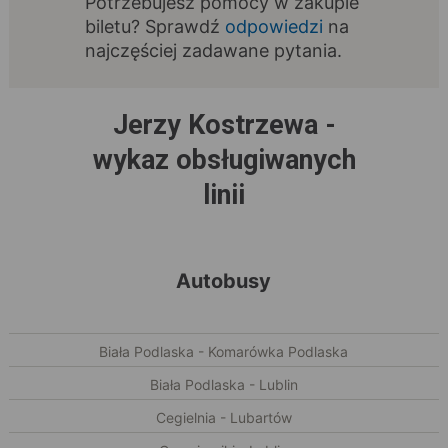
Potrzebujesz pomocy w zakupie
biletu? Sprawdź
odpowiedzi
na
najczęściej zadawane pytania.
Jerzy Kostrzewa -
wykaz obsługiwanych
linii
Autobusy
Biała Podlaska - Komarówka Podlaska
Biała Podlaska - Lublin
Cegielnia - Lubartów