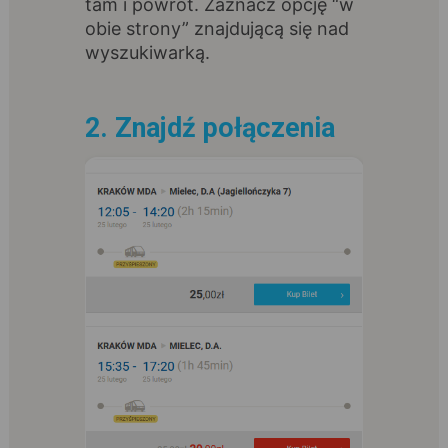
tam i powrót. Zaznacz opcję “w
obie strony” znajdującą się nad
wyszukiwarką.
2. Znajdź połączenia