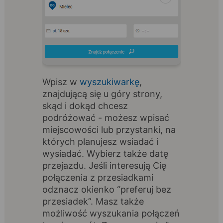
Wpisz w
wyszukiwarkę
,
znajdującą się u góry strony,
skąd i dokąd chcesz
podróżować - możesz wpisać
miejscowości lub przystanki, na
których planujesz wsiadać i
wysiadać. Wybierz także datę
przejazdu. Jeśli interesują Cię
połączenia z przesiadkami
odznacz okienko “preferuj bez
przesiadek”. Masz także
możliwość wyszukania połączeń