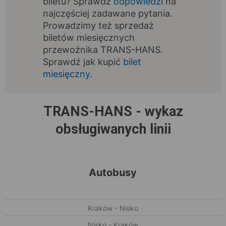
biletu? Sprawdź
odpowiedzi
na
najczęściej zadawane pytania.
Prowadzimy też sprzedaż
biletów miesięcznych
przewoźnika TRANS-HANS.
Sprawdź jak kupić
bilet
miesięczny
.
TRANS-HANS - wykaz
obsługiwanych linii
Autobusy
Kraków - Nisko
Nisko - Kraków