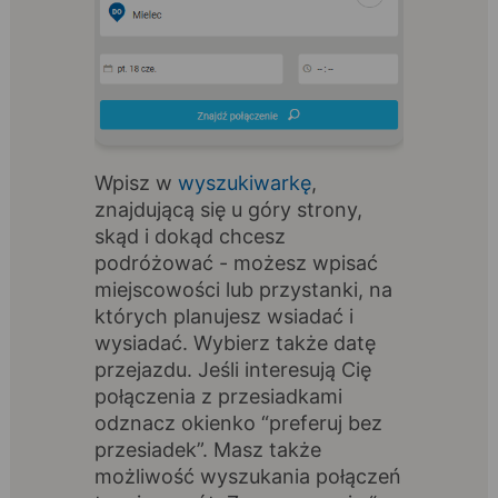
Wpisz w
wyszukiwarkę
,
znajdującą się u góry strony,
skąd i dokąd chcesz
podróżować - możesz wpisać
miejscowości lub przystanki, na
których planujesz wsiadać i
wysiadać. Wybierz także datę
przejazdu. Jeśli interesują Cię
połączenia z przesiadkami
odznacz okienko “preferuj bez
przesiadek”. Masz także
możliwość wyszukania połączeń