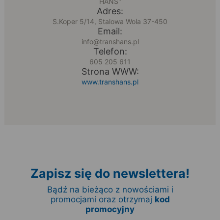
HANS"
Adres:
S.Koper 5/14, Stalowa Wola 37-450
Email:
info@transhans.pl
Telefon:
605 205 611
Strona WWW:
www.transhans.pl
Zapisz się do newslettera!
Bądź na bieżąco z nowościami i
promocjami oraz otrzymaj
kod
promocyjny