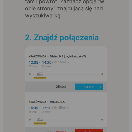
tam i powrót. Zaznacz opcję “w
obie strony” znajdującą się nad
wyszukiwarką.
2. Znajdź połączenia