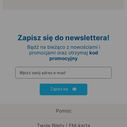
Zapisz się do newslettera!
Bądź na bieżąco z nowościami i
promocjami oraz otrzymaj
kod
promocyjny
Zapisz się
Pomoc
Twoje Bilety / EM-karta