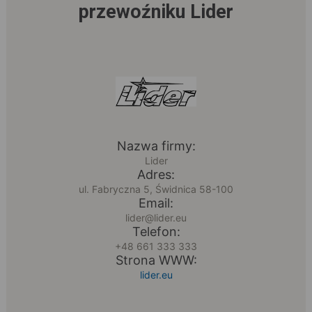
przewoźniku Lider
Nazwa firmy:
Lider
Adres:
ul. Fabryczna 5, Świdnica 58-100
Email:
lider@lider.eu
Telefon:
+48 661 333 333
Strona WWW:
lider.eu