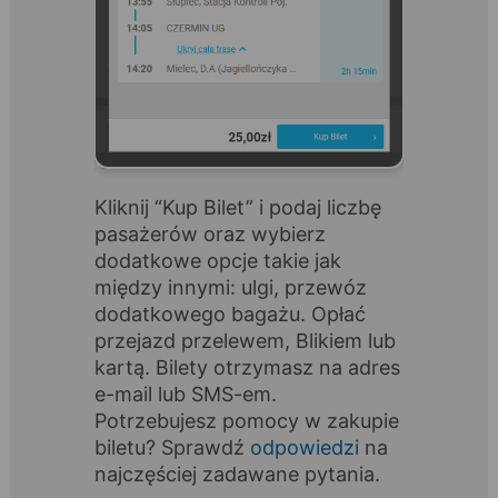
Kliknij “Kup Bilet” i podaj liczbę
pasażerów oraz wybierz
dodatkowe opcje takie jak
między innymi: ulgi, przewóz
dodatkowego bagażu. Opłać
przejazd przelewem, Blikiem lub
kartą. Bilety otrzymasz na adres
e-mail lub SMS-em.
Potrzebujesz pomocy w zakupie
biletu? Sprawdź
odpowiedzi
na
najczęściej zadawane pytania.