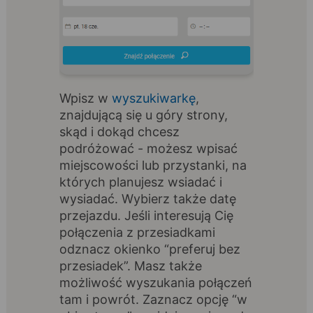
Wpisz w
wyszukiwarkę
,
znajdującą się u góry strony,
skąd i dokąd chcesz
podróżować - możesz wpisać
miejscowości lub przystanki, na
których planujesz wsiadać i
wysiadać. Wybierz także datę
przejazdu. Jeśli interesują Cię
połączenia z przesiadkami
odznacz okienko “preferuj bez
przesiadek”. Masz także
możliwość wyszukania połączeń
tam i powrót. Zaznacz opcję “w