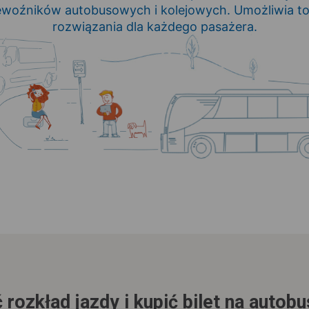
zewoźników autobusowych i kolejowych. Umożliwia t
rozwiązania dla każdego pasażera.
 rozkład jazdy i kupić bilet na autob