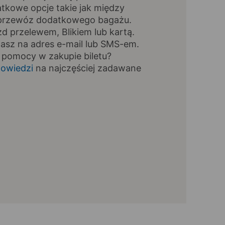
tkowe opcje takie jak między
, przewóz dodatkowego bagażu.
zd przelewem, Blikiem lub kartą.
masz na adres e-mail lub SMS-em.
 pomocy w zakupie biletu?
owiedzi
na najczęściej zadawane