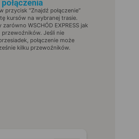
ź połączenia
 w przycisk “Znajdź połączenie”
stę kursów na wybranej trasie.
sy zarówno WSCHÓD EXPRESS jak
h przewoźników. Jeśli nie
przesiadek, połączenie może
ześnie kilku przewoźników.