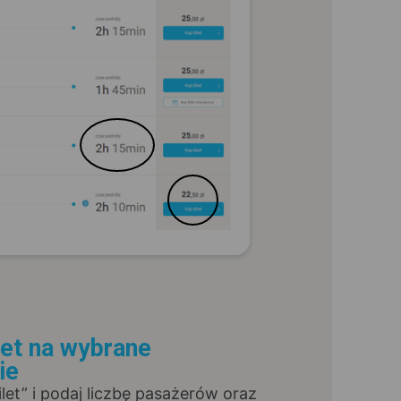
let na wybrane
ie
Bilet” i podaj liczbę pasażerów oraz