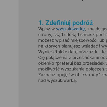
1. Zdefiniuj podróż
Wpisz w
wyszukiwarkę
, znajdując
strony, skąd i dokąd chcesz pod
możesz wpisać miejscowości lub p
na których planujesz wsiadać i wy
Wybierz także datę przejazdu. Jeśl
Cię połączenia z przesiadkami od
okienko “preferuj bez przesiadek”
możliwość wyszukania połączeń t
Zaznacz opcję “w obie strony” zna
nad wyszukiwarką.