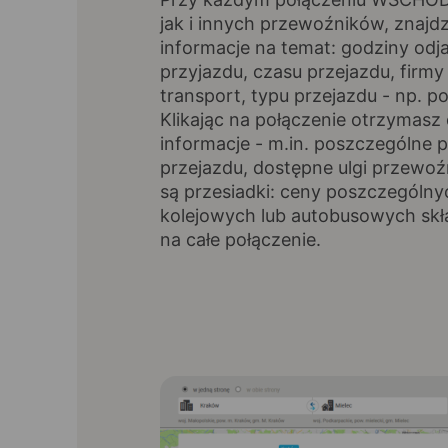
jak i innych przewoźników, znajd
informacje na temat: godziny odja
przyjazdu, czasu przejazdu, firmy 
transport, typu przejazdu - np. p
Klikając na połączenie otrzymas
informacje - m.in. poszczególne p
przejazdu, dostępne ulgi przewoźni
są przesiadki: ceny poszczególny
kolejowych lub autobusowych skł
na całe połączenie.