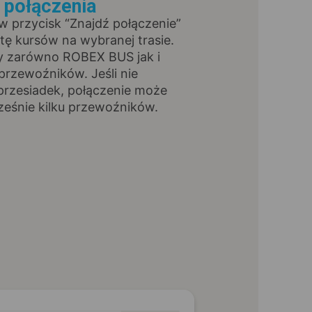
ź połączenia
 w przycisk “Znajdź połączenie”
stę kursów na wybranej trasie.
y zarówno ROBEX BUS jak i
przewoźników. Jeśli nie
przesiadek, połączenie może
ześnie kilku przewoźników.