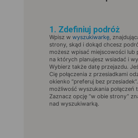
1. Zdefiniuj podróż
Wpisz w
wyszukiwarkę
, znajdując
strony, skąd i dokąd chcesz pod
możesz wpisać miejscowości lub p
na których planujesz wsiadać i wy
Wybierz także datę przejazdu. Jeśl
Cię połączenia z przesiadkami od
okienko “preferuj bez przesiadek”
możliwość wyszukania połączeń t
Zaznacz opcję “w obie strony” zna
nad wyszukiwarką.