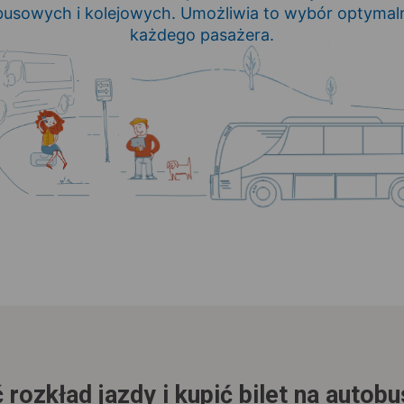
usowych i kolejowych. Umożliwia to wybór optymaln
każdego pasażera.
 rozkład jazdy i kupić bilet na autob