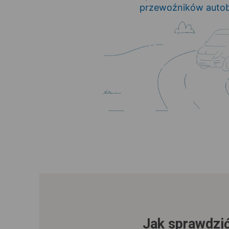
przewoźników autob
Jak sprawdzić