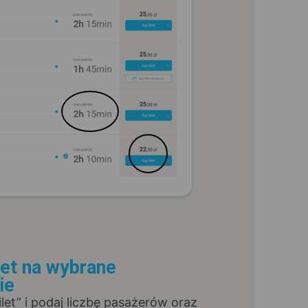
let na wybrane
ie
Bilet” i podaj liczbę pasażerów oraz