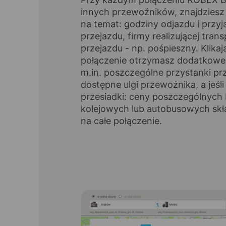
innych przewoźników, znajdziesz
na temat: godziny odjazdu i przyj
przejazdu, firmy realizującej trans
przejazdu - np. pośpieszny. Klikaj
połączenie otrzymasz dodatkowe 
m.in. poszczególne przystanki pr
dostępne ulgi przewoźnika, a jeśli
przesiadki: ceny poszczególnych 
kolejowych lub autobusowych skł
na całe połączenie.