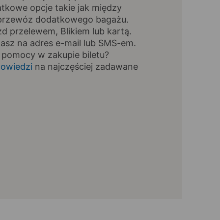
tkowe opcje takie jak między
, przewóz dodatkowego bagażu.
zd przelewem, Blikiem lub kartą.
masz na adres e-mail lub SMS-em.
 pomocy w zakupie biletu?
owiedzi
na najczęściej zadawane