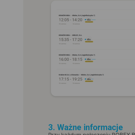
3. Ważne informacje
Przy każdym połączeniu ROBEX BU