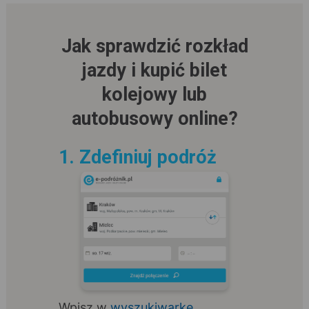
Jak sprawdzić rozkład
jazdy i kupić bilet
kolejowy lub
autobusowy online?
1. Zdefiniuj podróż
Wpisz w
wyszukiwarkę
,