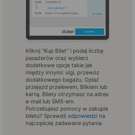
Kliknij “Kup Bilet” i podaj liczbę
pasażerów oraz wybierz
dodatkowe opcje takie jak
między innymi: ulgi, przewóz
dodatkowego bagażu. Opłać
przejazd przelewem, Blikiem lub
kartą. Bilety otrzymasz na adres
e-mail lub SMS-em.
Potrzebujesz pomocy w zakupie
biletu? Sprawdź
odpowiedzi
na
najczęściej zadawane pytania.