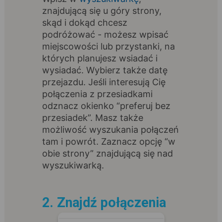
znajdującą się u góry strony,
skąd i dokąd chcesz
podróżować - możesz wpisać
miejscowości lub przystanki, na
których planujesz wsiadać i
wysiadać. Wybierz także datę
przejazdu. Jeśli interesują Cię
połączenia z przesiadkami
odznacz okienko “preferuj bez
przesiadek”. Masz także
możliwość wyszukania połączeń
tam i powrót. Zaznacz opcję “w
obie strony” znajdującą się nad
wyszukiwarką.
2. Znajdź połączenia