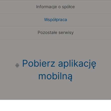
Informacje o spółce
Współpraca
Pozostałe serwisy
Pobierz aplikację
mobilną