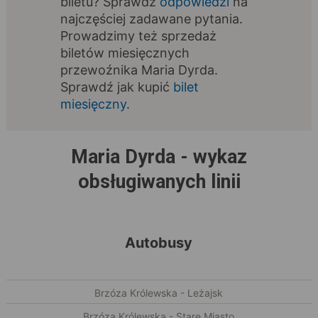
biletu? Sprawdź
odpowiedzi
na
najczęściej zadawane pytania.
Prowadzimy też sprzedaż
biletów miesięcznych
przewoźnika Maria Dyrda.
Sprawdź jak kupić
bilet
miesięczny
.
Maria Dyrda - wykaz
obsługiwanych linii
Autobusy
Brzóza Królewska - Leżajsk
Brzóza Królewska - Stare Miasto