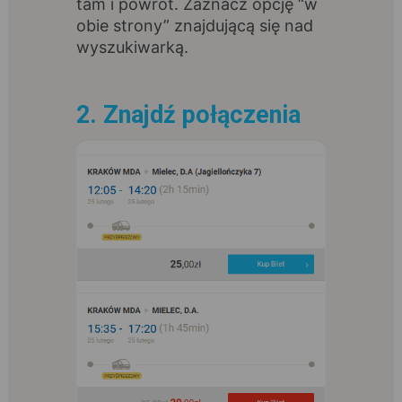
tam i powrót. Zaznacz opcję “w
obie strony” znajdującą się nad
wyszukiwarką.
2. Znajdź połączenia