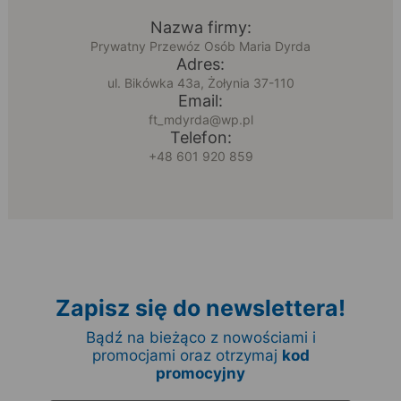
Nazwa firmy:
Prywatny Przewóz Osób Maria Dyrda
Adres:
ul. Bikówka 43a, Żołynia 37-110
Email:
ft_mdyrda@wp.pl
Telefon:
+48 601 920 859
Zapisz się do newslettera!
Bądź na bieżąco z nowościami i
promocjami oraz otrzymaj
kod
promocyjny