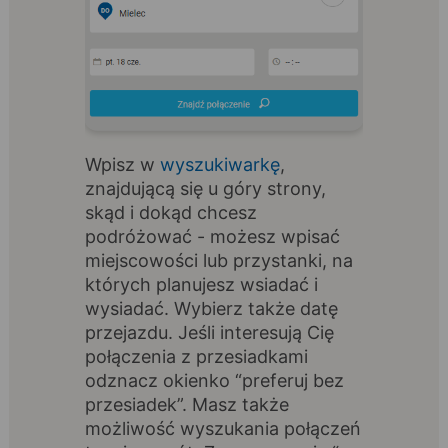
Wpisz w
wyszukiwarkę
,
znajdującą się u góry strony,
skąd i dokąd chcesz
podróżować - możesz wpisać
miejscowości lub przystanki, na
których planujesz wsiadać i
wysiadać. Wybierz także datę
przejazdu. Jeśli interesują Cię
połączenia z przesiadkami
odznacz okienko “preferuj bez
przesiadek”. Masz także
możliwość wyszukania połączeń