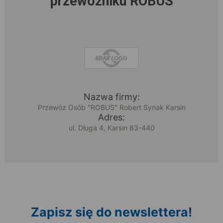
przewoźniku ROBUS
Nazwa firmy:
Przewóz Osób "ROBUS" Robert Synak Karsin
Adres:
ul. Długa 4, Karsin 83-440
Zapisz się do newslettera!