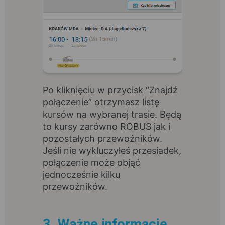
Po kliknięciu w przycisk “Znajdź
połączenie” otrzymasz listę
kursów na wybranej trasie. Będą
to kursy zarówno ROBUS jak i
pozostałych przewoźników.
Jeśli nie wykluczyłeś przesiadek,
połączenie może objąć
jednocześnie kilku
przewoźników.
3. Ważne informacje