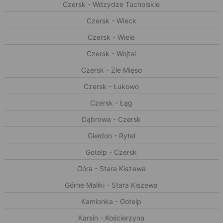
Czersk - Wdzydze Tucholskie
Czersk - Wieck
Czersk - Wiele
Czersk - Wojtal
Czersk - Złe Mięso
Czersk - Łukowo
Czersk - Łąg
Dąbrowa - Czersk
Giełdon - Rytel
Gotelp - Czersk
Góra - Stara Kiszewa
Górne Maliki - Stara Kiszewa
Kamionka - Gotelp
Karsin - Kościerzyna