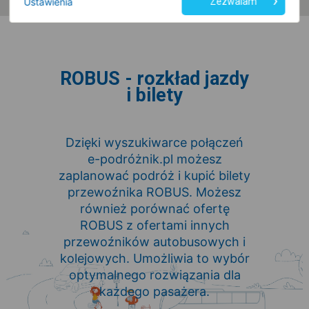
Ustawienia
Zezwalam
ROBUS - rozkład jazdy
i bilety
Dzięki wyszukiwarce połączeń
e-podróżnik.pl możesz
zaplanować podróż i kupić bilety
przewoźnika ROBUS. Możesz
również porównać ofertę
ROBUS z ofertami innych
przewoźników autobusowych i
kolejowych. Umożliwia to wybór
optymalnego rozwiązania dla
każdego pasażera.