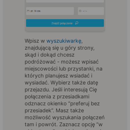
Wpisz w
wyszukiwarkę
,
znajdującą się u góry strony,
skąd i dokąd chcesz
podróżować - możesz wpisać
miejscowości lub przystanki, na
których planujesz wsiadać i
wysiadać. Wybierz także datę
przejazdu. Jeśli interesują Cię
połączenia z przesiadkami
odznacz okienko “preferuj bez
przesiadek”. Masz także
możliwość wyszukania połączeń
tam i powrót. Zaznacz opcję “w