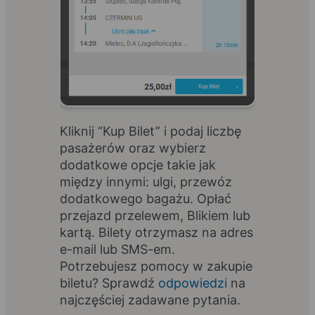
Kliknij “Kup Bilet” i podaj liczbę
pasażerów oraz wybierz
dodatkowe opcje takie jak
między innymi: ulgi, przewóz
dodatkowego bagażu. Opłać
przejazd przelewem, Blikiem lub
kartą. Bilety otrzymasz na adres
e-mail lub SMS-em.
Potrzebujesz pomocy w zakupie
biletu? Sprawdź
odpowiedzi
na
najczęściej zadawane pytania.