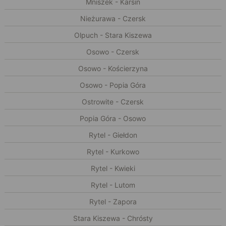
Mniszek - Karsin
Nieżurawa - Czersk
Olpuch - Stara Kiszewa
Osowo - Czersk
Osowo - Kościerzyna
Osowo - Popia Góra
Ostrowite - Czersk
Popia Góra - Osowo
Rytel - Giełdon
Rytel - Kurkowo
Rytel - Kwieki
Rytel - Lutom
Rytel - Zapora
Stara Kiszewa - Chrósty