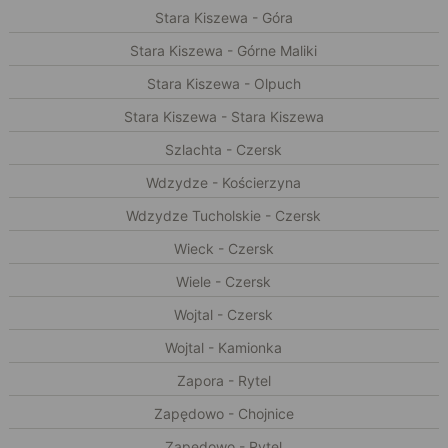
Stara Kiszewa - Góra
Stara Kiszewa - Górne Maliki
Stara Kiszewa - Olpuch
Stara Kiszewa - Stara Kiszewa
Szlachta - Czersk
Wdzydze - Kościerzyna
Wdzydze Tucholskie - Czersk
Wieck - Czersk
Wiele - Czersk
Wojtal - Czersk
Wojtal - Kamionka
Zapora - Rytel
Zapędowo - Chojnice
Zapędowo - Rytel