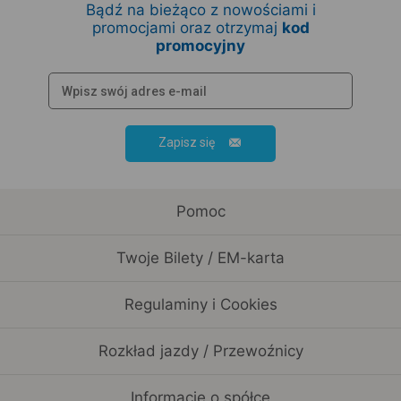
Bądź na bieżąco z nowościami i
promocjami oraz otrzymaj
kod
promocyjny
Zapisz się
Pomoc
Twoje Bilety / EM-karta
Regulaminy i Cookies
Rozkład jazdy / Przewoźnicy
Informacje o spółce