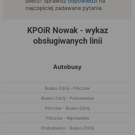
biletu? Sprawdź
odpowiedzi
na
najczęściej zadawane pytania.
KPOiR Nowak - wykaz
obsługiwanych linii
Autobusy
Busko-Zdrój - Pińczów
Busko-Zdrój - Probołowice
Pińczów - Busko-Zdrój
Pińczów - Węchadłów
Probołowice - Busko-Zdrój