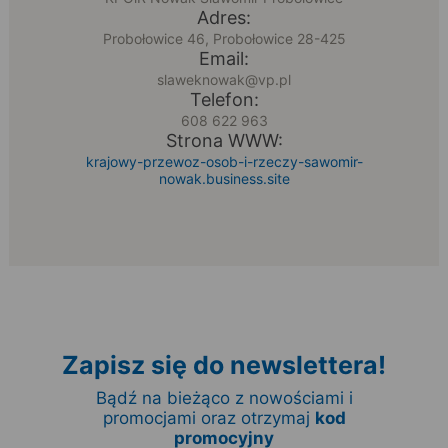
Adres:
Probołowice 46, Probołowice 28-425
Email:
slaweknowak@vp.pl
Telefon:
608 622 963
Strona WWW:
krajowy-przewoz-osob-i-rzeczy-sawomir-
nowak.business.site
Zapisz się do newslettera!
Bądź na bieżąco z nowościami i
promocjami oraz otrzymaj
kod
promocyjny