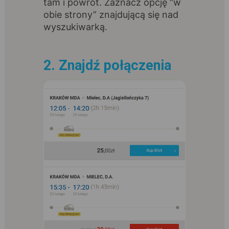
tam i powrót. Zaznacz opcję “w
obie strony” znajdującą się nad
wyszukiwarką.
2. Znajdź połączenia