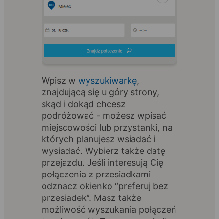
Wpisz w
wyszukiwarkę
,
znajdującą się u góry strony,
skąd i dokąd chcesz
podróżować - możesz wpisać
miejscowości lub przystanki, na
których planujesz wsiadać i
wysiadać. Wybierz także datę
przejazdu. Jeśli interesują Cię
połączenia z przesiadkami
odznacz okienko “preferuj bez
przesiadek”. Masz także
możliwość wyszukania połączeń