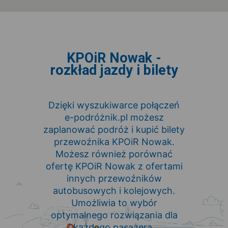
KPOiR Nowak -
rozkład jazdy i bilety
Dzięki wyszukiwarce połączeń
e-podróżnik.pl możesz
zaplanować podróż i kupić bilety
przewoźnika KPOiR Nowak.
Możesz również porównać
ofertę KPOiR Nowak z ofertami
innych przewoźników
autobusowych i kolejowych.
Umożliwia to wybór
optymalnego rozwiązania dla
każdego pasażera.