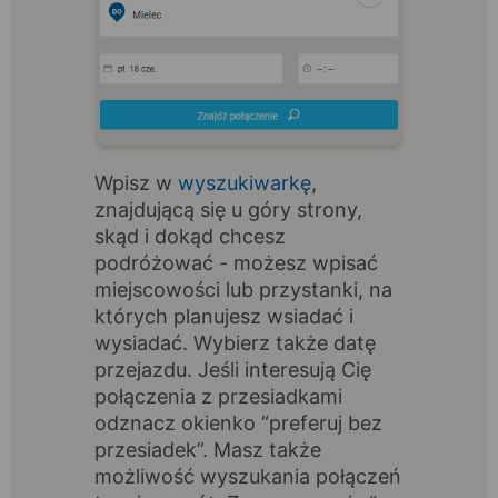
Wpisz w
wyszukiwarkę
,
znajdującą się u góry strony,
skąd i dokąd chcesz
podróżować - możesz wpisać
miejscowości lub przystanki, na
których planujesz wsiadać i
wysiadać. Wybierz także datę
przejazdu. Jeśli interesują Cię
połączenia z przesiadkami
odznacz okienko “preferuj bez
przesiadek”. Masz także
możliwość wyszukania połączeń