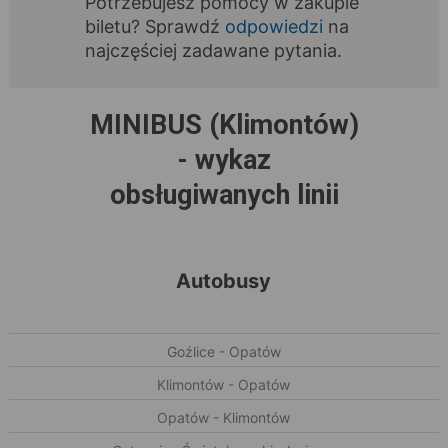
Potrzebujesz pomocy w zakupie
biletu? Sprawdź
odpowiedzi
na
najczęściej zadawane pytania.
MINIBUS (Klimontów)
- wykaz
obsługiwanych linii
Autobusy
Goźlice - Opatów
Klimontów - Opatów
Opatów - Klimontów