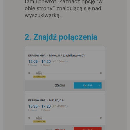
tam i powrót. Zaznacz opcję “w
obie strony” znajdującą się nad
wyszukiwarką.
2. Znajdź połączenia