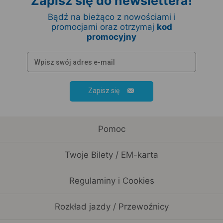
Zapisz się do newslettera!
Bądź na bieżąco z nowościami i
promocjami oraz otrzymaj
kod
promocyjny
Zapisz się
Pomoc
Twoje Bilety / EM-karta
Regulaminy i Cookies
Rozkład jazdy / Przewoźnicy