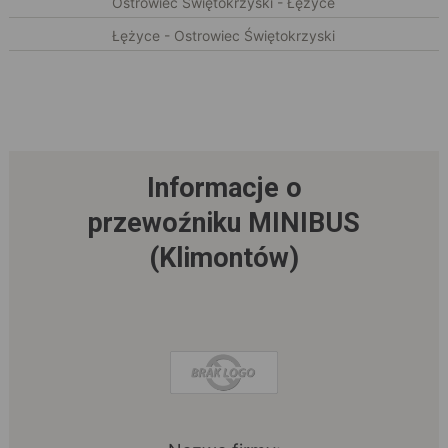
Ostrowiec Świętokrzyski - Łężyce
Łężyce - Ostrowiec Świętokrzyski
Informacje o
przewoźniku MINIBUS
(Klimontów)