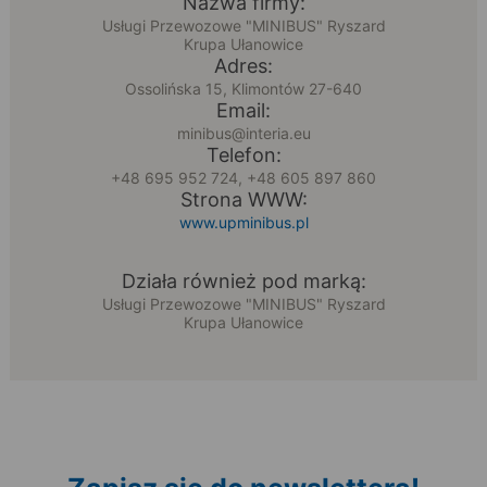
Nazwa firmy:
Usługi Przewozowe "MINIBUS" Ryszard
Krupa Ułanowice
Adres:
Ossolińska 15, Klimontów 27-640
Email:
minibus@interia.eu
Telefon:
+48 695 952 724, +48 605 897 860
Strona WWW:
www.upminibus.pl
Działa również pod marką:
Usługi Przewozowe "MINIBUS" Ryszard
Krupa Ułanowice