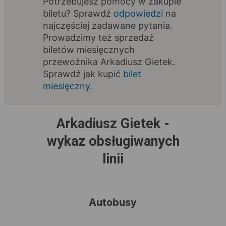
Potrzebujesz pomocy w zakupie
biletu? Sprawdź
odpowiedzi
na
najczęściej zadawane pytania.
Prowadzimy też sprzedaż
biletów miesięcznych
przewoźnika Arkadiusz Gietek.
Sprawdź jak kupić
bilet
miesięczny
.
Arkadiusz Gietek -
wykaz obsługiwanych
linii
Autobusy