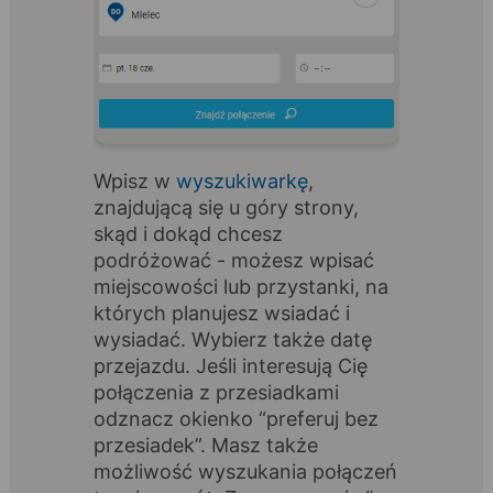
Wpisz w
wyszukiwarkę
,
znajdującą się u góry strony,
skąd i dokąd chcesz
podróżować - możesz wpisać
miejscowości lub przystanki, na
których planujesz wsiadać i
wysiadać. Wybierz także datę
przejazdu. Jeśli interesują Cię
połączenia z przesiadkami
odznacz okienko “preferuj bez
przesiadek”. Masz także
możliwość wyszukania połączeń