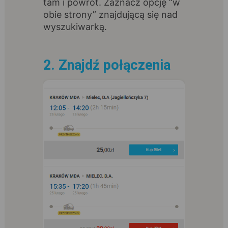
tam i powrót. Zaznacz opcję “w
obie strony” znajdującą się nad
wyszukiwarką.
2. Znajdź połączenia