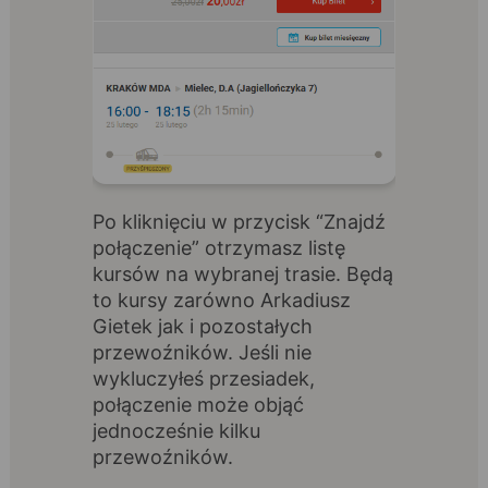
Po kliknięciu w przycisk “Znajdź
połączenie” otrzymasz listę
kursów na wybranej trasie. Będą
to kursy zarówno Arkadiusz
Gietek jak i pozostałych
przewoźników. Jeśli nie
wykluczyłeś przesiadek,
połączenie może objąć
jednocześnie kilku
przewoźników.