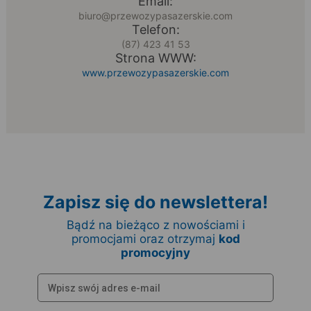
Email:
biuro@przewozypasazerskie.com
Telefon:
(87) 423 41 53
Strona WWW:
www.przewozypasazerskie.com
Zapisz się do newslettera!
Bądź na bieżąco z nowościami i
promocjami oraz otrzymaj
kod
promocyjny