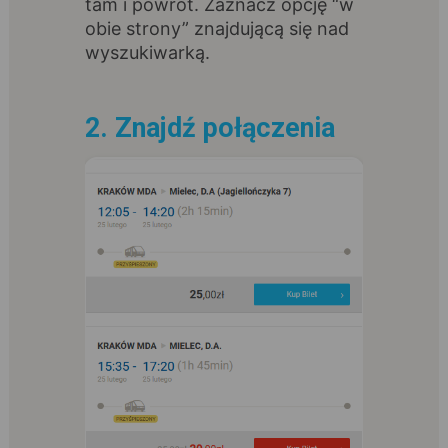
tam i powrót. Zaznacz opcję “w
obie strony” znajdującą się nad
wyszukiwarką.
2. Znajdź połączenia