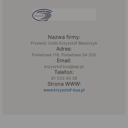
Nazwa firmy:
Przewóz Osób Krzysztof Błaszczyk
Adres:
Poniatowa 116, Poniatowa 24-320
Email:
krzysztof.bus@wp.pl
Telefon:
81 533 43 39
Strona WWW:
www.krzysztof-bus.pl