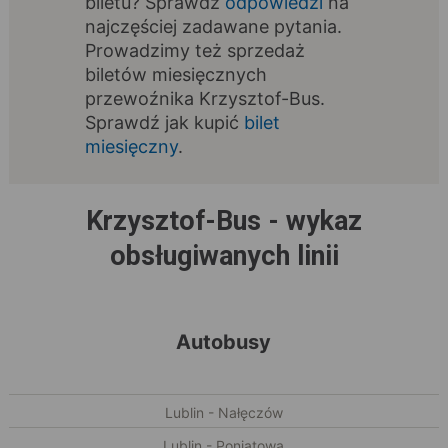
biletu? Sprawdź
odpowiedzi
na
najczęściej zadawane pytania.
Prowadzimy też sprzedaż
biletów miesięcznych
przewoźnika Krzysztof-Bus.
Sprawdź jak kupić
bilet
miesięczny
.
Krzysztof-Bus - wykaz
obsługiwanych linii
Autobusy
Lublin - Nałęczów
Lublin - Poniatowa