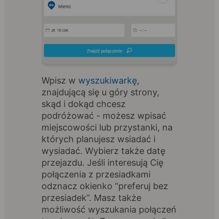
Wpisz w
wyszukiwarkę
,
znajdującą się u góry strony,
skąd i dokąd chcesz
podróżować - możesz wpisać
miejscowości lub przystanki, na
których planujesz wsiadać i
wysiadać. Wybierz także datę
przejazdu. Jeśli interesują Cię
połączenia z przesiadkami
odznacz okienko “preferuj bez
przesiadek”. Masz także
możliwość wyszukania połączeń