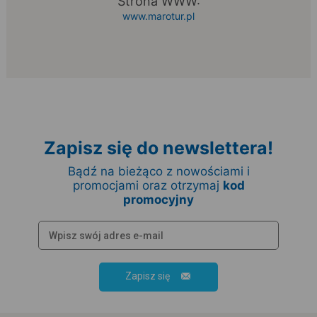
Strona WWW:
www.marotur.pl
Zapisz się do newslettera!
Bądź na bieżąco z nowościami i
promocjami oraz otrzymaj
kod
promocyjny
Zapisz się