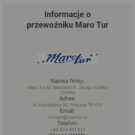
Informacje o
przewoźniku Maro Tur
Nazwa firmy:
Maro Tur M. Wąsowski K. Jaruga Spółka
Cywilna
Adres:
ul. Koszalińska 30, Polanów 76-010
Email:
kontakt@marotur.pl
Telefon:
+48 604 607 912