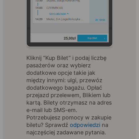
Kliknij “Kup Bilet” i podaj liczbę
pasażerów oraz wybierz
dodatkowe opcje takie jak
między innymi: ulgi, przewóz
dodatkowego bagażu. Opłać
przejazd przelewem, Blikiem lub
kartą. Bilety otrzymasz na adres
e-mail lub SMS-em.
Potrzebujesz pomocy w zakupie
biletu? Sprawdź
odpowiedzi
na
najczęściej zadawane pytania.