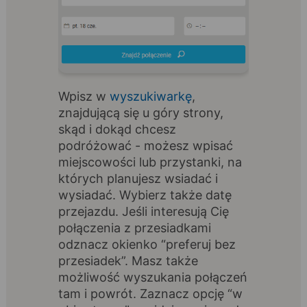
Wpisz w
wyszukiwarkę
,
znajdującą się u góry strony,
skąd i dokąd chcesz
podróżować - możesz wpisać
miejscowości lub przystanki, na
których planujesz wsiadać i
wysiadać. Wybierz także datę
przejazdu. Jeśli interesują Cię
połączenia z przesiadkami
odznacz okienko “preferuj bez
przesiadek”. Masz także
możliwość wyszukania połączeń
tam i powrót. Zaznacz opcję “w