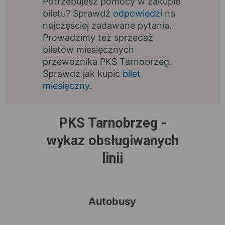
Potrzebujesz pomocy w zakupie
biletu? Sprawdź
odpowiedzi
na
najczęściej zadawane pytania.
Prowadzimy też sprzedaż
biletów miesięcznych
przewoźnika PKS Tarnobrzeg.
Sprawdź jak kupić
bilet
miesięczny
.
PKS Tarnobrzeg -
wykaz obsługiwanych
linii
Autobusy