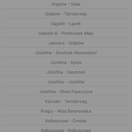
Grębów - Stale
Grębów - Tarnobrzeg
Gągolin - Łążek
Izabelin B - Piotrkówek Mały
Jamnica - Grębów
Józefina - Grodzisk Mazowiecki
Józefina - Rybie
Józefina - Siestrzeń
Józefów - Józefów
Józefów - Stare Faszczyce
Kaczaki - Tarnobrzeg
Knapy - Wola Baranowska
Kolbuszowa - Cmolas
Kolbuszowa - Kolbuszowa