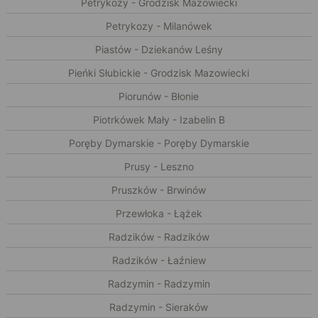
Petrykozy - Grodzisk Mazowiecki
Petrykozy - Milanówek
Piastów - Dziekanów Leśny
Pieńki Słubickie - Grodzisk Mazowiecki
Piorunów - Błonie
Piotrkówek Mały - Izabelin B
Poręby Dymarskie - Poręby Dymarskie
Prusy - Leszno
Pruszków - Brwinów
Przewłoka - Łążek
Radzików - Radzików
Radzików - Łaźniew
Radzymin - Radzymin
Radzymin - Sieraków