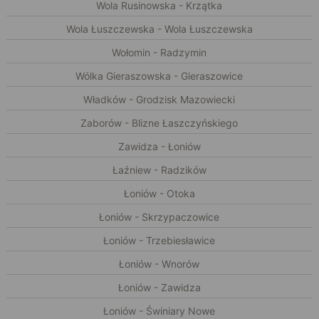
Wola Rusinowska - Krzątka
Wola Łuszczewska - Wola Łuszczewska
Wołomin - Radzymin
Wólka Gieraszowska - Gieraszowice
Władków - Grodzisk Mazowiecki
Zaborów - Blizne Łaszczyńskiego
Zawidza - Łoniów
Łaźniew - Radzików
Łoniów - Otoka
Łoniów - Skrzypaczowice
Łoniów - Trzebiesławice
Łoniów - Wnorów
Łoniów - Zawidza
Łoniów - Świniary Nowe