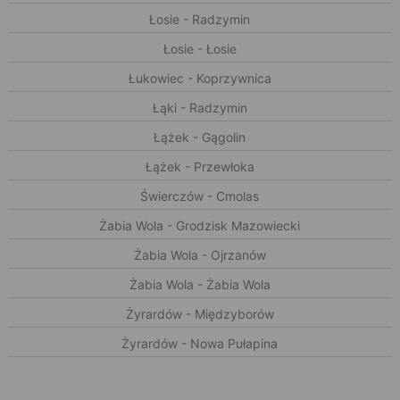
Łosie - Radzymin
Łosie - Łosie
Łukowiec - Koprzywnica
Łąki - Radzymin
Łążek - Gągolin
Łążek - Przewłoka
Świerczów - Cmolas
Żabia Wola - Grodzisk Mazowiecki
Żabia Wola - Ojrzanów
Żabia Wola - Żabia Wola
Żyrardów - Międzyborów
Żyrardów - Nowa Pułapina