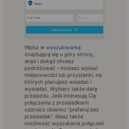
Wpisz w
wyszukiwarkę
,
znajdującą się u góry strony,
skąd i dokąd chcesz
podróżować - możesz wpisać
miejscowości lub przystanki, na
których planujesz wsiadać i
wysiadać. Wybierz także datę
przejazdu. Jeśli interesują Cię
połączenia z przesiadkami
odznacz okienko “preferuj bez
przesiadek”. Masz także
możliwość wyszukania połączeń