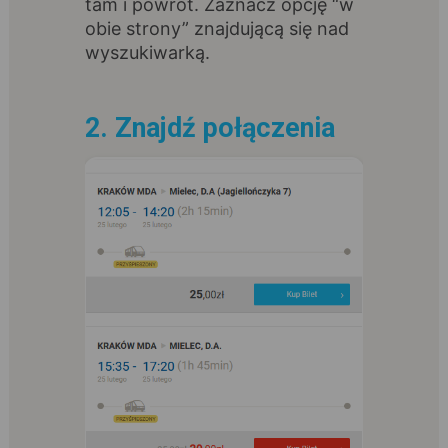
tam i powrót. Zaznacz opcję “w
obie strony” znajdującą się nad
wyszukiwarką.
2. Znajdź połączenia