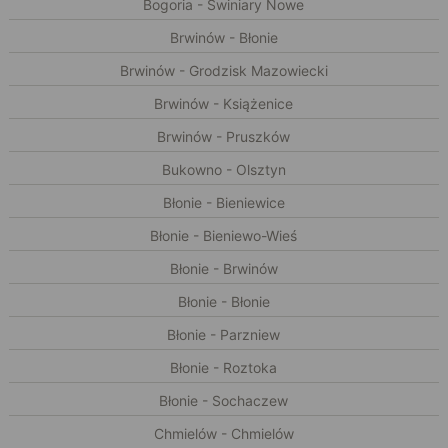
Bogoria - Świniary Nowe
Brwinów - Błonie
Brwinów - Grodzisk Mazowiecki
Brwinów - Książenice
Brwinów - Pruszków
Bukowno - Olsztyn
Błonie - Bieniewice
Błonie - Bieniewo-Wieś
Błonie - Brwinów
Błonie - Błonie
Błonie - Parzniew
Błonie - Roztoka
Błonie - Sochaczew
Chmielów - Chmielów