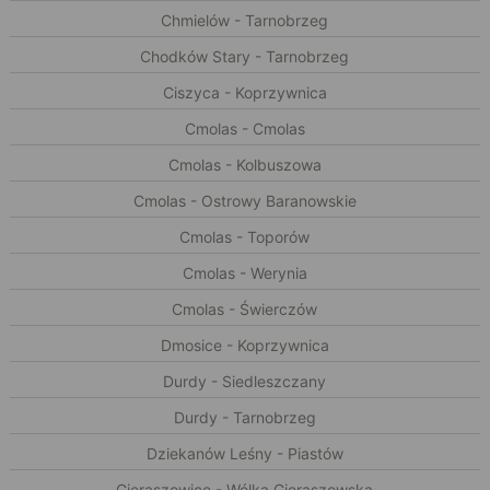
Chmielów - Tarnobrzeg
Chodków Stary - Tarnobrzeg
Ciszyca - Koprzywnica
Cmolas - Cmolas
Cmolas - Kolbuszowa
Cmolas - Ostrowy Baranowskie
Cmolas - Toporów
Cmolas - Werynia
Cmolas - Świerczów
Dmosice - Koprzywnica
Durdy - Siedleszczany
Durdy - Tarnobrzeg
Dziekanów Leśny - Piastów
Gieraszowice - Wólka Gieraszowska