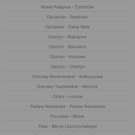
Nowa Pułapina - Żyrardów
Ojrzanów - Siestrzeń
Ojrzanów - Żabia Wola
Olsztyn - Biskupice
Olsztyn - Bukowno
Olsztyn - Krasawa
Olsztyn - Olsztyn
Ostrowy Baranowskie - Kolbuszowa
Ostrowy Tuszowskie - Werynia
Otoka - Łoniów
Padew Narodowa - Padew Narodowa
Parzniew - Błonie
Pass - Blizne Łaszczyńskiego