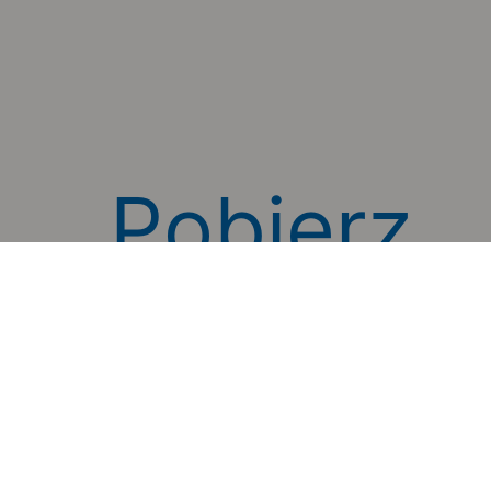
Pobierz
aplikację
mobilną