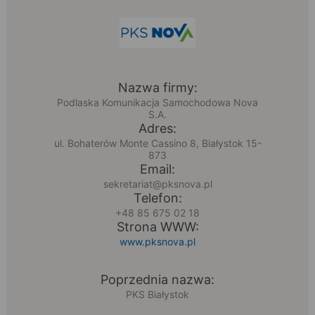
Nazwa firmy:
Podlaska Komunikacja Samochodowa Nova
S.A.
Adres:
ul. Bohaterów Monte Cassino 8, Białystok 15-
873
Email:
sekretariat@pksnova.pl
Telefon:
+48 85 675 02 18
Strona WWW:
www.pksnova.pl
Poprzednia nazwa:
PKS Białystok