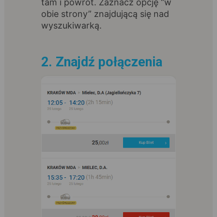
tam i powrót. Zaznacz opcję “w
obie strony” znajdującą się nad
wyszukiwarką.
2. Znajdź połączenia