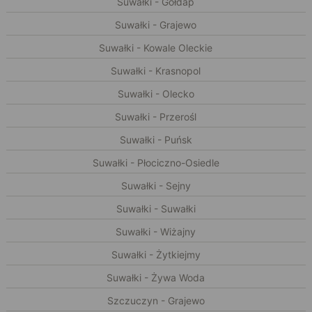
Suwałki - Gołdap
Suwałki - Grajewo
Suwałki - Kowale Oleckie
Suwałki - Krasnopol
Suwałki - Olecko
Suwałki - Przerośl
Suwałki - Puńsk
Suwałki - Płociczno-Osiedle
Suwałki - Sejny
Suwałki - Suwałki
Suwałki - Wiżajny
Suwałki - Żytkiejmy
Suwałki - Żywa Woda
Szczuczyn - Grajewo