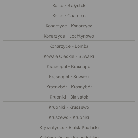
Kolno - Białystok
Kolno - Charubin
Konarzyce - Konarzyce
Konarzyce - Łochtynowo
Konarzyce - Łomża
Kowale Oleckie - Suwałki
Krasnopol - Krasnopol
Krasnopol - Suwałki
Krasnybór - Krasnybór
Krupniki - Białystok
Krupniki - Kruszewo
Kruszewo - Krupniki
Krywiatycze - Bielsk Podlaski
Kuków - Zielone Kamedulskie