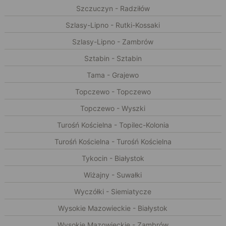
Szczuczyn - Radziłów
Szlasy-Lipno - Rutki-Kossaki
Szlasy-Lipno - Zambrów
Sztabin - Sztabin
Tama - Grajewo
Topczewo - Topczewo
Topczewo - Wyszki
Turośń Kościelna - Topilec-Kolonia
Turośń Kościelna - Turośń Kościelna
Tykocin - Białystok
Wiżajny - Suwałki
Wyczółki - Siemiatycze
Wysokie Mazowieckie - Białystok
Wysokie Mazowieckie - Zambrów