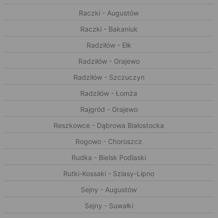
Raczki - Augustów
Raczki - Bakaniuk
Radziłów - Ełk
Radziłów - Grajewo
Radziłów - Szczuczyn
Radziłów - Łomża
Rajgród - Grajewo
Reszkowce - Dąbrowa Białostocka
Rogowo - Choroszcz
Rudka - Bielsk Podlaski
Rutki-Kossaki - Szlasy-Lipno
Sejny - Augustów
Sejny - Suwałki