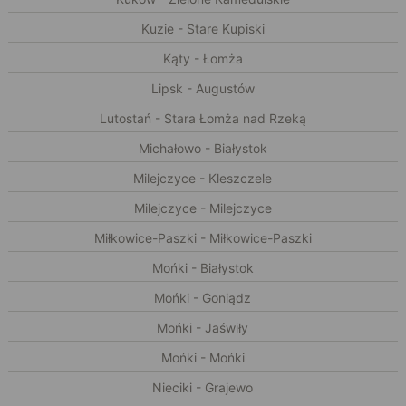
Kuzie - Stare Kupiski
Kąty - Łomża
Lipsk - Augustów
Lutostań - Stara Łomża nad Rzeką
Michałowo - Białystok
Milejczyce - Kleszczele
Milejczyce - Milejczyce
Miłkowice-Paszki - Miłkowice-Paszki
Mońki - Białystok
Mońki - Goniądz
Mońki - Jaświły
Mońki - Mońki
Nieciki - Grajewo