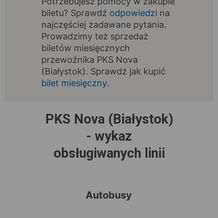
Potrzebujesz pomocy w zakupie
biletu? Sprawdź
odpowiedzi
na
najczęściej zadawane pytania.
Prowadzimy też sprzedaż
biletów miesięcznych
przewoźnika PKS Nova
(Białystok). Sprawdź jak kupić
bilet miesięczny
.
PKS Nova (Białystok)
- wykaz
obsługiwanych linii
Autobusy