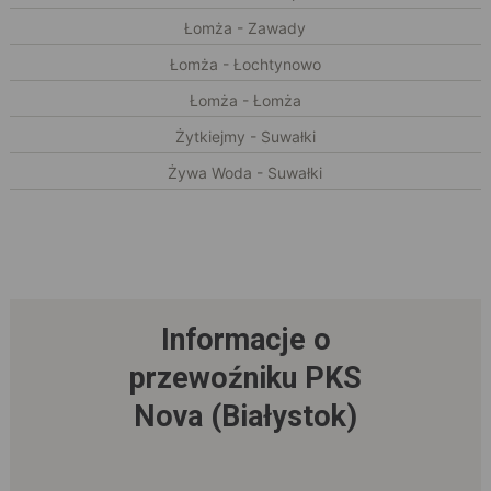
Łomża - Zawady
Łomża - Łochtynowo
Łomża - Łomża
Żytkiejmy - Suwałki
Żywa Woda - Suwałki
Informacje o
przewoźniku PKS
Nova (Białystok)