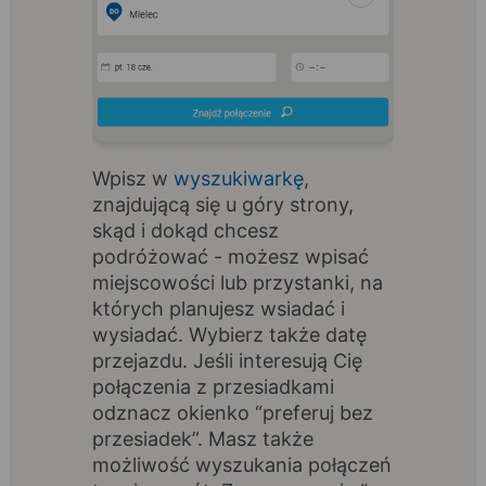
Wpisz w
wyszukiwarkę
,
znajdującą się u góry strony,
skąd i dokąd chcesz
podróżować - możesz wpisać
miejscowości lub przystanki, na
których planujesz wsiadać i
wysiadać. Wybierz także datę
przejazdu. Jeśli interesują Cię
połączenia z przesiadkami
odznacz okienko “preferuj bez
przesiadek”. Masz także
możliwość wyszukania połączeń