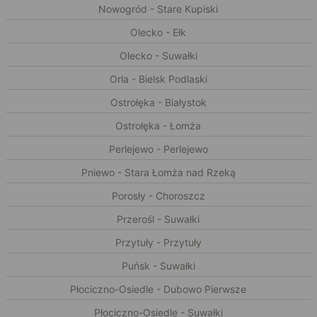
Nowogród - Stare Kupiski
Olecko - Ełk
Olecko - Suwałki
Orla - Bielsk Podlaski
Ostrołęka - Białystok
Ostrołęka - Łomża
Perlejewo - Perlejewo
Pniewo - Stara Łomża nad Rzeką
Porosły - Choroszcz
Przerośl - Suwałki
Przytuły - Przytuły
Puńsk - Suwałki
Płociczno-Osiedle - Dubowo Pierwsze
Płociczno-Osiedle - Suwałki