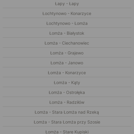
Łapy - Łapy
Łochtynowo - Konarzyce
Łochtynowo - Łomża
Łomża - Białystok
Łomża - Ciechanowiec
Łomża - Grajewo
Łomża - Janowo
Łomża - Konarzyce
Łomża - Kąty
Łomża - Ostrołęka
Łomża - Radziłów
Łomża - Stara Łomża nad Rzeką
Łomża - Stara Łomża przy Szosie
Łomża - Stare Kupiski