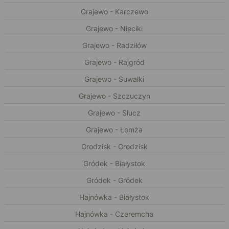
Grajewo - Karczewo
Grajewo - Nieciki
Grajewo - Radziłów
Grajewo - Rajgród
Grajewo - Suwałki
Grajewo - Szczuczyn
Grajewo - Słucz
Grajewo - Łomża
Grodzisk - Grodzisk
Gródek - Białystok
Gródek - Gródek
Hajnówka - Białystok
Hajnówka - Czeremcha