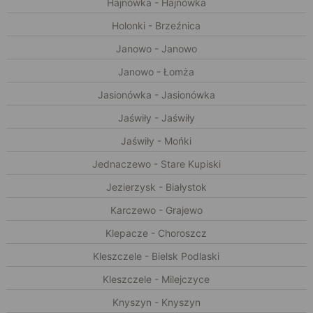
Hajnówka - Hajnówka
Holonki - Brzeźnica
Janowo - Janowo
Janowo - Łomża
Jasionówka - Jasionówka
Jaświły - Jaświły
Jaświły - Mońki
Jednaczewo - Stare Kupiski
Jezierzysk - Białystok
Karczewo - Grajewo
Klepacze - Choroszcz
Kleszczele - Bielsk Podlaski
Kleszczele - Milejczyce
Knyszyn - Knyszyn