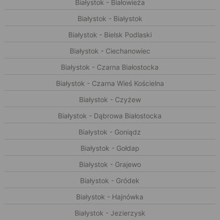
Białystok - Białowieża
Białystok - Białystok
Białystok - Bielsk Podlaski
Białystok - Ciechanowiec
Białystok - Czarna Białostocka
Białystok - Czarna Wieś Kościelna
Białystok - Czyżew
Białystok - Dąbrowa Białostocka
Białystok - Goniądz
Białystok - Gołdap
Białystok - Grajewo
Białystok - Gródek
Białystok - Hajnówka
Białystok - Jezierzysk