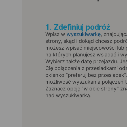
1. Zdefiniuj podróż
Wpisz w
wyszukiwarkę
, znajdując
strony, skąd i dokąd chcesz pod
możesz wpisać miejscowości lub p
na których planujesz wsiadać i wy
Wybierz także datę przejazdu. Jeśl
Cię połączenia z przesiadkami od
okienko “preferuj bez przesiadek”
możliwość wyszukania połączeń t
Zaznacz opcję “w obie strony” zna
nad wyszukiwarką.