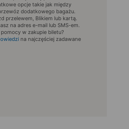
tkowe opcje takie jak między
, przewóz dodatkowego bagażu.
zd przelewem, Blikiem lub kartą.
masz na adres e-mail lub SMS-em.
 pomocy w zakupie biletu?
owiedzi
na najczęściej zadawane