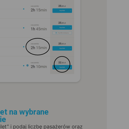
let na wybrane
ie
Bilet” i podaj liczbę pasażerów oraz