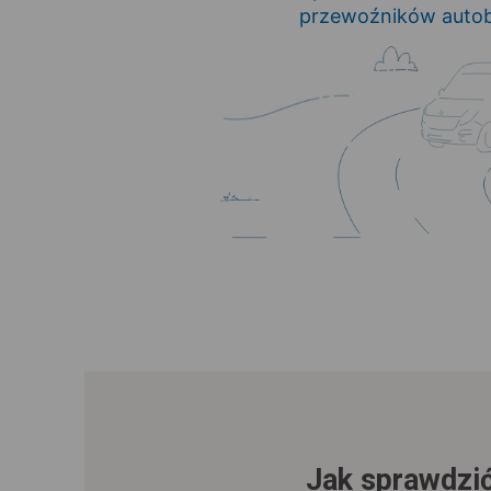
przewoźników autob
Jak sprawdzić