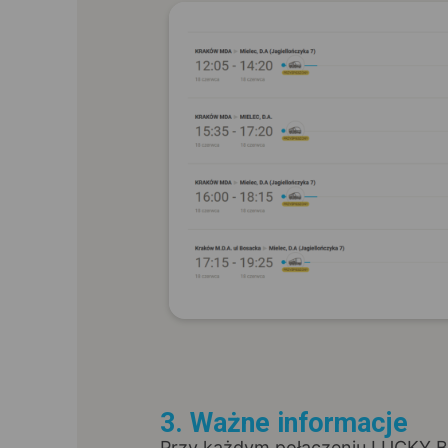
3. Ważne informacje
Przy każdym połączeniu LUCKY BU