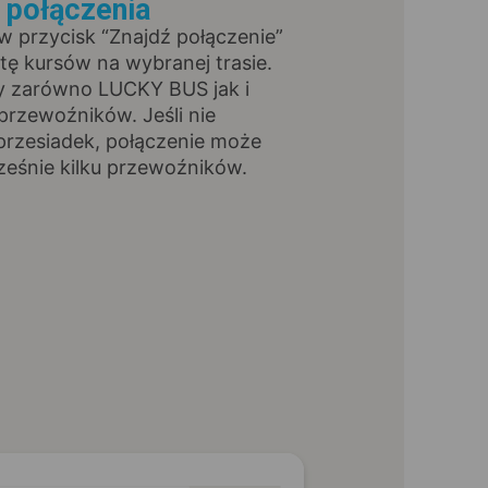
ź połączenia
 w przycisk “Znajdź połączenie”
stę kursów na wybranej trasie.
y zarówno LUCKY BUS jak i
przewoźników. Jeśli nie
przesiadek, połączenie może
ześnie kilku przewoźników.