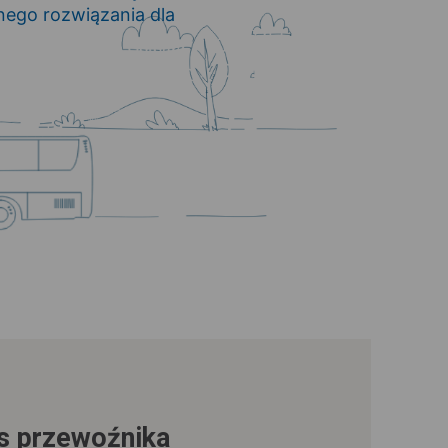
ego rozwiązania dla
us przewoźnika