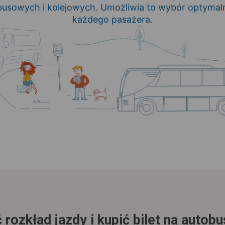
usowych i kolejowych. Umożliwia to wybór optymaln
każdego pasażera.
 rozkład jazdy i kupić bilet na autob