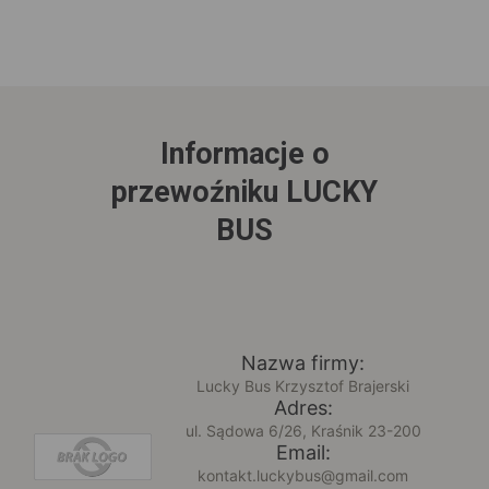
Informacje o
przewoźniku LUCKY
BUS
Nazwa firmy:
Lucky Bus Krzysztof Brajerski
Adres:
ul. Sądowa 6/26, Kraśnik 23-200
Email:
kontakt.luckybus@gmail.com