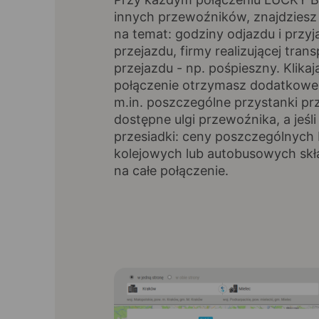
innych przewoźników, znajdziesz
na temat: godziny odjazdu i przyj
przejazdu, firmy realizującej trans
przejazdu - np. pośpieszny. Klikaj
połączenie otrzymasz dodatkowe 
m.in. poszczególne przystanki pr
dostępne ulgi przewoźnika, a jeśli
przesiadki: ceny poszczególnych 
kolejowych lub autobusowych skł
na całe połączenie.