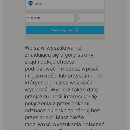
Wpisz w
wyszukiwarkę
,
znajdującą się u góry strony,
skąd i dokąd chcesz
podróżować - możesz wpisać
miejscowości lub przystanki, na
których planujesz wsiadać i
wysiadać. Wybierz także datę
przejazdu. Jeśli interesują Cię
połączenia z przesiadkami
odznacz okienko “preferuj bez
przesiadek”. Masz także
możliwość wyszukania połączeń