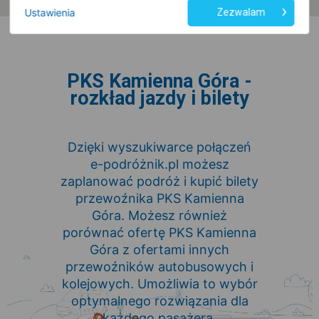
Ustawienia
Zezwalam
PKS Kamienna Góra -
rozkład jazdy i bilety
Dzięki wyszukiwarce połączeń
e-podróżnik.pl możesz
zaplanować podróż i kupić bilety
przewoźnika PKS Kamienna
Góra. Możesz również
porównać ofertę PKS Kamienna
Góra z ofertami innych
przewoźników autobusowych i
kolejowych. Umożliwia to wybór
optymalnego rozwiązania dla
każdego pasażera.