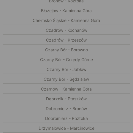
Bronów - Roztoka
Błażejów - Kamienna Góra
Chełmsko Śląskie - Kamienna Góra
Czadrów - Kochanów
Czadrów - Krzeszów
Czarny Bór - Borówno
Czarny Bór - Grzędy Górne
Czarny Bór - Jabłów
Czarny Bór - Sędzisław
Czarnów - Kamienna Góra
Debrznik - Ptaszków
Dobromierz - Bronów
Dobromierz - Roztoka
Drzymałowice - Marcinowice