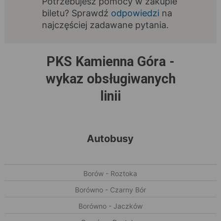
Potrzebujesz pomocy w zakupie
biletu? Sprawdź
odpowiedzi
na
najczęściej zadawane pytania.
PKS Kamienna Góra -
wykaz obsługiwanych
linii
Autobusy
Borów - Roztoka
Borówno - Czarny Bór
Borówno - Jaczków