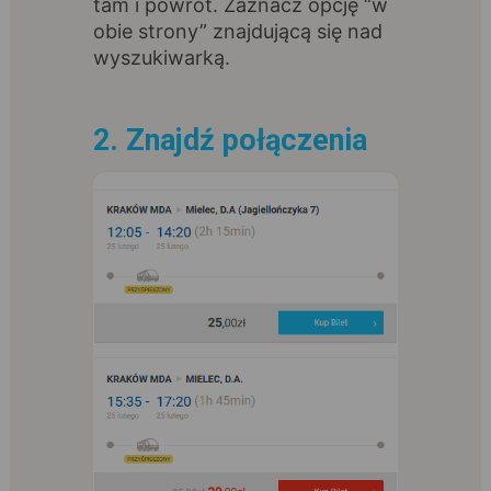
tam i powrót. Zaznacz opcję “w
obie strony” znajdującą się nad
wyszukiwarką.
2. Znajdź połączenia