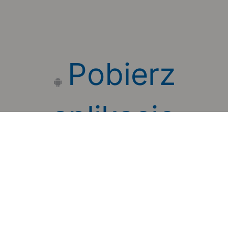
Pobierz
aplikację
mobilną