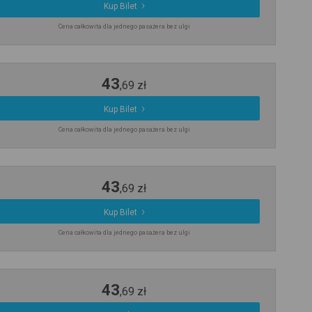
Kup Bilet
Cena całkowita dla jednego pasażera bez ulgi
43
,
69
zł
Kup Bilet
Cena całkowita dla jednego pasażera bez ulgi
43
,
69
zł
Kup Bilet
Cena całkowita dla jednego pasażera bez ulgi
43
,
69
zł