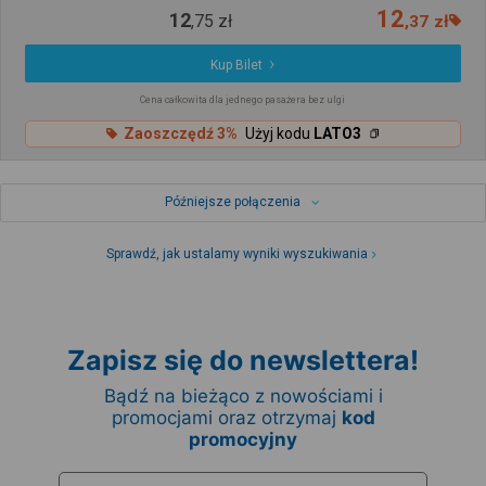
12
12
,
75
zł
,
37
zł
Kup Bilet
Cena całkowita dla jednego pasażera bez ulgi
Zaoszczędź 3%
Użyj kodu
LATO3
Późniejsze połączenia
Sprawdź, jak ustalamy wyniki wyszukiwania
Zapisz się do newslettera!
Bądź na bieżąco z nowościami i
promocjami oraz otrzymaj
kod
promocyjny