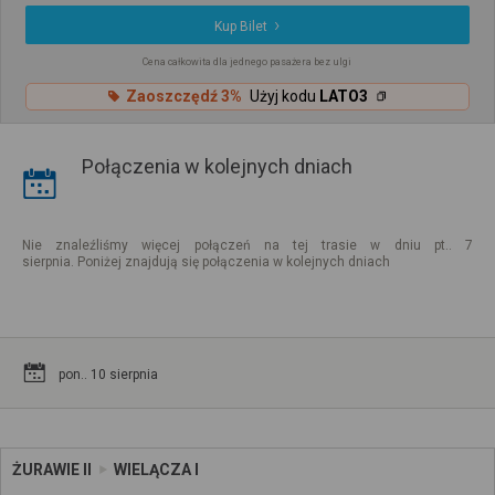
Kup Bilet
Cena całkowita dla jednego pasażera bez ulgi
Zaoszczędź 3%
Użyj kodu
LATO3
Połączenia w kolejnych dniach
Nie znaleźliśmy więcej połączeń na tej trasie w dniu pt.. 7
sierpnia. Poniżej znajdują się połączenia w kolejnych dniach
pon.. 10 sierpnia
ŻURAWIE II
WIELĄCZA I