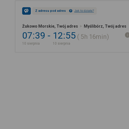
Z adresu pod adres
Jak to działa?
Żukowo Morskie, Twój adres
Myślibórz, Twój adres
07:39
12:55
5h
16min
10 sierpnia
10 sierpnia