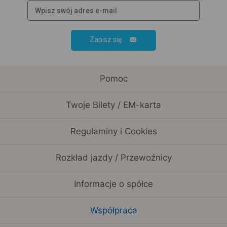
Zapisz się
Pomoc
Twoje Bilety / EM-karta
Regulaminy i Cookies
Rozkład jazdy / Przewoźnicy
Informacje o spółce
Współpraca