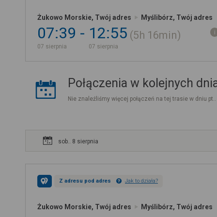
Żukowo Morskie, Twój adres
Myślibórz, Twój adres
07:39
12:55
5h
16min
07 sierpnia
07 sierpnia
Połączenia w kolejnych dni
Nie znaleźliśmy więcej połączeń na tej trasie w dniu pt.
sob.. 8 sierpnia
Z adresu pod adres
Jak to działa?
Żukowo Morskie, Twój adres
Myślibórz, Twój adres