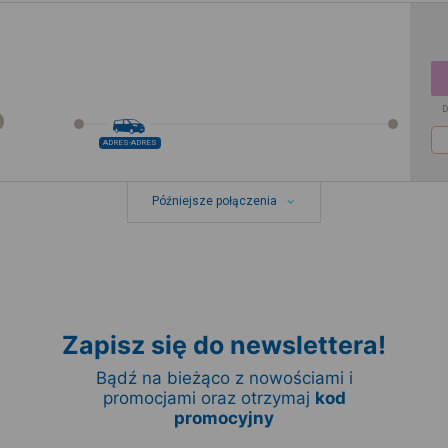
D
ADRES-ADRES
Późniejsze połączenia
Zapisz się do newslettera!
Bądź na bieżąco z nowościami i
promocjami oraz otrzymaj
kod
promocyjny