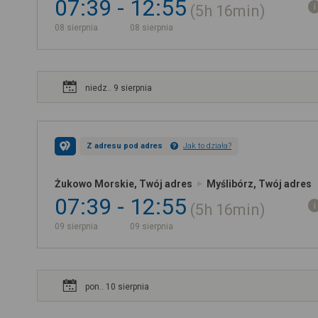
07:39
12:55
5h
16min
08 sierpnia
08 sierpnia
niedz.. 9 sierpnia
Z adresu pod adres
Jak to działa?
Żukowo Morskie, Twój adres
Myślibórz, Twój adres
07:39
12:55
5h
16min
09 sierpnia
09 sierpnia
pon.. 10 sierpnia