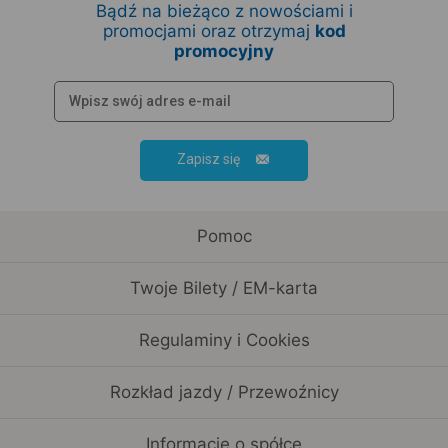
Bądź na bieżąco z nowościami i
promocjami oraz otrzymaj
kod
promocyjny
Zapisz się
Pomoc
Twoje Bilety / EM-karta
Regulaminy i Cookies
Rozkład jazdy / Przewoźnicy
Informacje o spółce