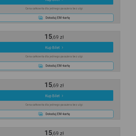
Cena całkowita dla jednego pasażera bez ulgi
Doładuj EM-kartę
15
,
69
zł
Kup Bilet
Cena całkowita dla jednego pasażera bez ulgi
Doładuj EM-kartę
15
,
69
zł
Kup Bilet
Cena całkowita dla jednego pasażera bez ulgi
Doładuj EM-kartę
15
,
69
zł