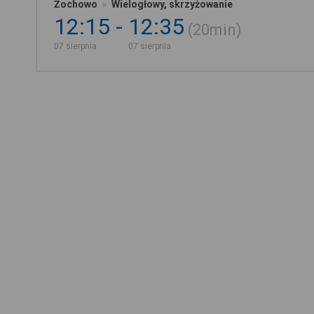
Żochowo
Wielogłowy, skrzyżowanie
12:15
12:35
20min
07 sierpnia
07 sierpnia