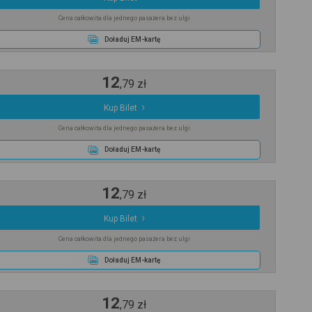
Cena całkowita dla jednego pasażera bez ulgi
Doładuj EM-kartę
12
,
79
zł
Kup Bilet
Cena całkowita dla jednego pasażera bez ulgi
Doładuj EM-kartę
12
,
79
zł
Kup Bilet
Cena całkowita dla jednego pasażera bez ulgi
Doładuj EM-kartę
12
,
79
zł