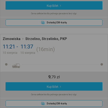
Kup Bilet
Cena całkowita dla jednego pasażera bez ulgi
Doładuj EM-kartę
Zimowiska
Strzelino, Strzelinko, PKP
11:21
11:37
16min
10 sierpnia
10 sierpnia
9
,
79
zł
Kup Bilet
Cena całkowita dla jednego pasażera bez ulgi
Doładuj EM-kartę