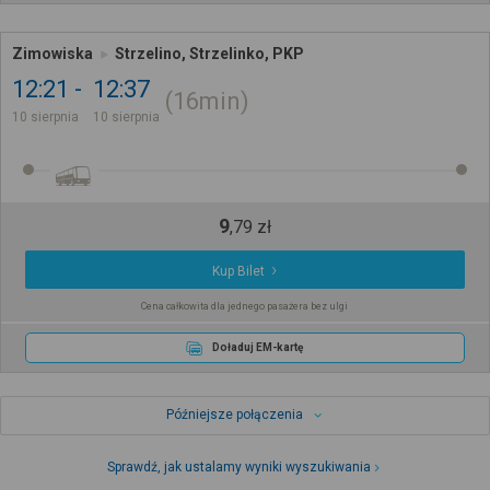
Zimowiska
Strzelino, Strzelinko, PKP
12:21
12:37
16min
10 sierpnia
10 sierpnia
9
,
79
zł
Kup Bilet
Cena całkowita dla jednego pasażera bez ulgi
Doładuj EM-kartę
Późniejsze połączenia
Sprawdź, jak ustalamy wyniki wyszukiwania