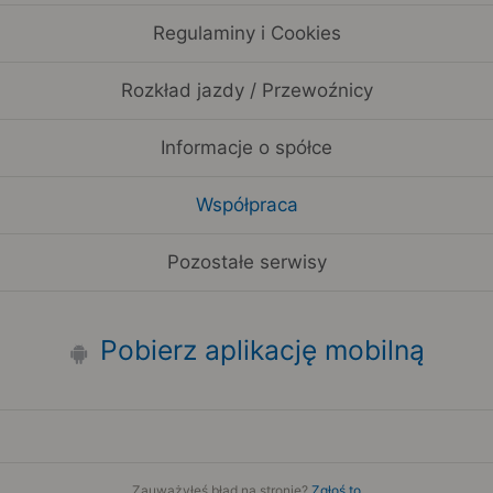
Regulaminy i Cookies
Rozkład jazdy / Przewoźnicy
Informacje o spółce
Współpraca
Pozostałe serwisy
Pobierz aplikację mobilną
Zauważyłeś błąd na stronie?
Zgłoś to