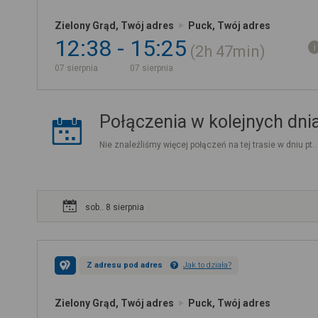
Zielony Grąd, Twój adres
Puck, Twój adres
12:38
15:25
2h
47min
07 sierpnia
07 sierpnia
Połączenia w kolejnych dni
Nie znaleźliśmy więcej połączeń na tej trasie w dniu pt.
sob.. 8 sierpnia
Z adresu pod adres
Jak to działa?
Zielony Grąd, Twój adres
Puck, Twój adres