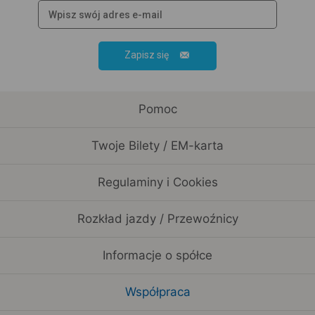
Zapisz się
Pomoc
Twoje Bilety / EM-karta
Regulaminy i Cookies
Rozkład jazdy / Przewoźnicy
Informacje o spółce
Współpraca