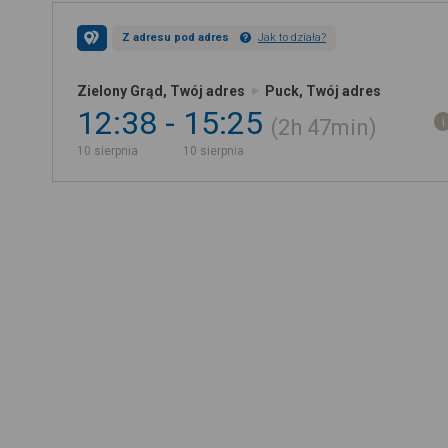
Z adresu pod adres
Jak to działa?
Zielony Grąd, Twój adres
Puck, Twój adres
12:38
15:25
2h
47min
10 sierpnia
10 sierpnia