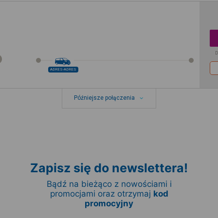
D
ADRES-ADRES
Późniejsze połączenia
Zapisz się do newslettera!
Bądź na bieżąco z nowościami i
promocjami oraz otrzymaj
kod
promocyjny