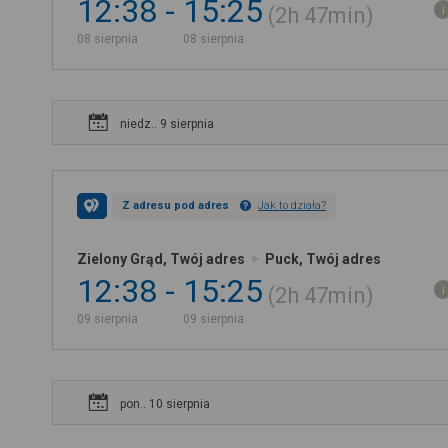
12:38
15:25
2h
47min
08 sierpnia
08 sierpnia
niedz.. 9 sierpnia
Z adresu pod adres
Jak to działa?
Zielony Grąd, Twój adres
Puck, Twój adres
12:38
15:25
2h
47min
09 sierpnia
09 sierpnia
pon.. 10 sierpnia