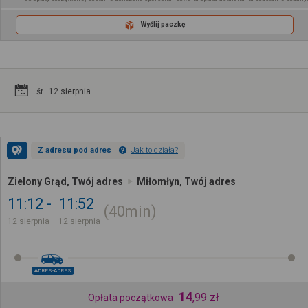
Wyślij paczkę
śr.. 12 sierpnia
Z adresu pod adres
Jak to działa?
Zielony Grąd, Twój adres
Miłomłyn, Twój adres
11:12
11:52
40min
12 sierpnia
12 sierpnia
ADRES-ADRES
14
,
99
zł
Opłata początkowa