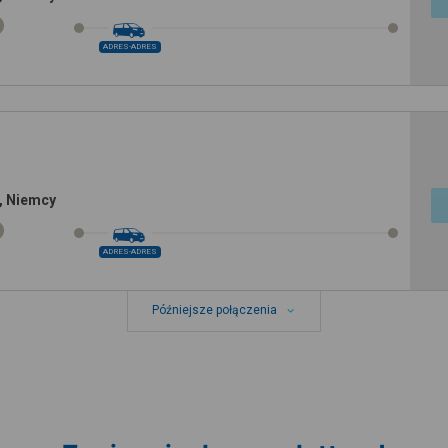
ADRES-ADRES
, Niemcy
ADRES-ADRES
Późniejsze połączenia