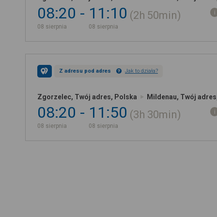
08:20
11:10
2h
50min
08 sierpnia
08 sierpnia
Z adresu pod adres
Jak to działa?
Zgorzelec, Twój adres, Polska
Mildenau, Twój adres
08:20
11:50
3h
30min
08 sierpnia
08 sierpnia