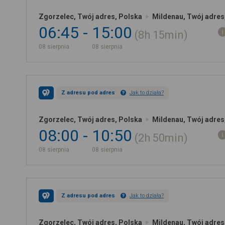
Zgorzelec, Twój adres, Polska
Mildenau, Twój adres
06:45
15:00
8h
15min
08 sierpnia
08 sierpnia
Z adresu pod adres
Jak to działa?
Zgorzelec, Twój adres, Polska
Mildenau, Twój adres
08:00
10:50
2h
50min
08 sierpnia
08 sierpnia
Z adresu pod adres
Jak to działa?
Zgorzelec, Twój adres, Polska
Mildenau, Twój adres