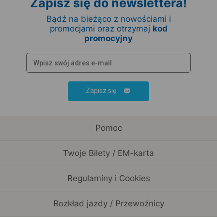
Zapisz się do newslettera!
Bądź na bieżąco z nowościami i
promocjami oraz otrzymaj
kod
promocyjny
Zapisz się
Pomoc
Twoje Bilety / EM-karta
Regulaminy i Cookies
Rozkład jazdy / Przewoźnicy