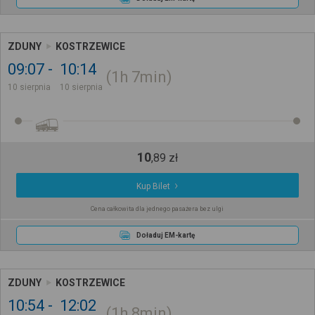
ZDUNY
KOSTRZEWICE
09:07
10:14
1h
7min
10 sierpnia
10 sierpnia
10
,
89
zł
Kup Bilet
Cena całkowita dla jednego pasażera bez ulgi
Doładuj EM-kartę
ZDUNY
KOSTRZEWICE
10:54
12:02
1h
8min