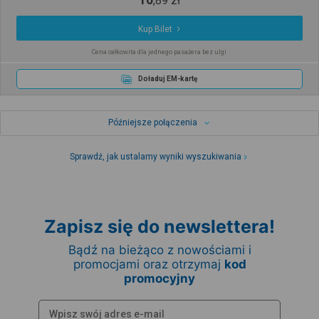
,
89
zł
Kup Bilet
Cena całkowita dla jednego pasażera bez ulgi
Doładuj EM-kartę
Późniejsze połączenia
Sprawdź, jak ustalamy wyniki wyszukiwania
Zapisz się do newslettera!
Bądź na bieżąco z nowościami i
promocjami oraz otrzymaj
kod
promocyjny