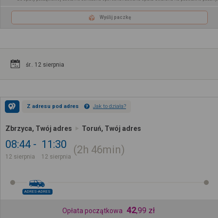
Wyślij paczkę
śr.. 12 sierpnia
Z adresu pod adres
Jak to działa?
Zbrzyca, Twój adres
Toruń, Twój adres
08:44
11:30
2h
46min
12 sierpnia
12 sierpnia
ADRES-ADRES
42
,
99
zł
Opłata początkowa