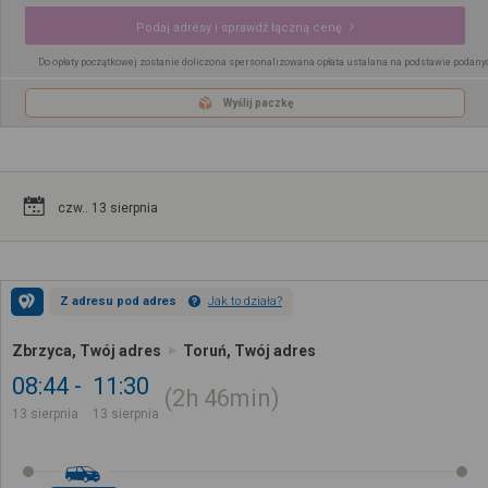
Podaj adresy i sprawdź łączną cenę
Do opłaty początkowej zostanie doliczona spersonalizowana opłata ustalana na podstawie podany
Wyślij paczkę
czw.. 13 sierpnia
Z adresu pod adres
Jak to działa?
Zbrzyca, Twój adres
Toruń, Twój adres
08:44
11:30
2h
46min
13 sierpnia
13 sierpnia