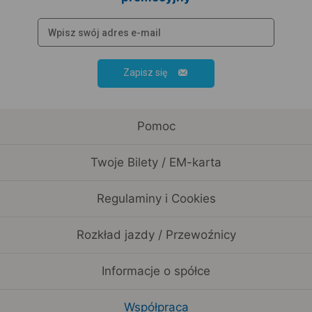
Zapisz się
Pomoc
Twoje Bilety / EM-karta
Regulaminy i Cookies
Rozkład jazdy / Przewoźnicy
Informacje o spółce
Współpraca