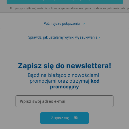
Do opłaty początkowej zostanie doliczona spersonalizowana opłata ustalana na podstawie podany
Późniejsze połączenia
Sprawdź, jak ustalamy wyniki wyszukiwania
Zapisz się do newslettera!
Bądź na bieżąco z nowościami i
promocjami oraz otrzymaj
kod
promocyjny
Zapisz się