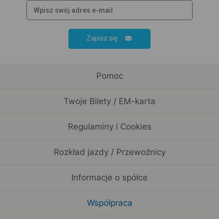
Zapisz się
Pomoc
Twoje Bilety / EM-karta
Regulaminy i Cookies
Rozkład jazdy / Przewoźnicy
Informacje o spółce
Współpraca