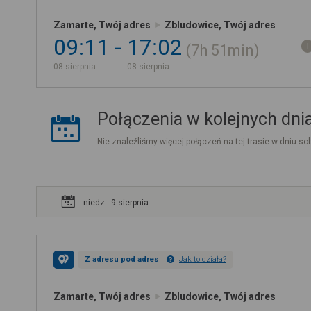
Zamarte, Twój adres
Zbludowice, Twój adres
09:11
17:02
7h
51min
08 sierpnia
08 sierpnia
Połączenia w kolejnych dni
Nie znaleźliśmy więcej połączeń na tej trasie w dniu sob
niedz.. 9 sierpnia
Z adresu pod adres
Jak to działa?
Zamarte, Twój adres
Zbludowice, Twój adres