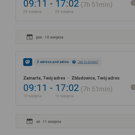
09:11
17:02
7h
51min
09 sierpnia
09 sierpnia
pon.. 10 sierpnia
Z adresu pod adres
Jak to działa?
Zamarte, Twój adres
Zbludowice, Twój adres
09:11
17:02
7h
51min
10 sierpnia
10 sierpnia
wt.. 11 sierpnia