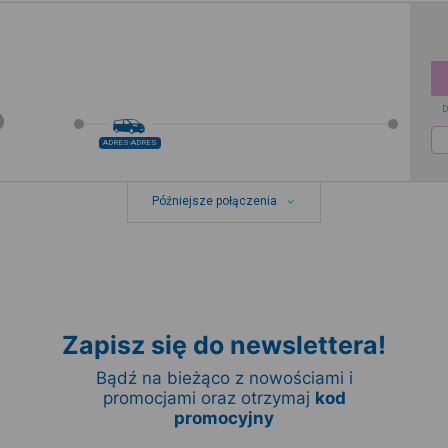
D
ADRES-ADRES
Późniejsze połączenia
Zapisz się do newslettera!
Bądź na bieżąco z nowościami i
promocjami oraz otrzymaj
kod
promocyjny