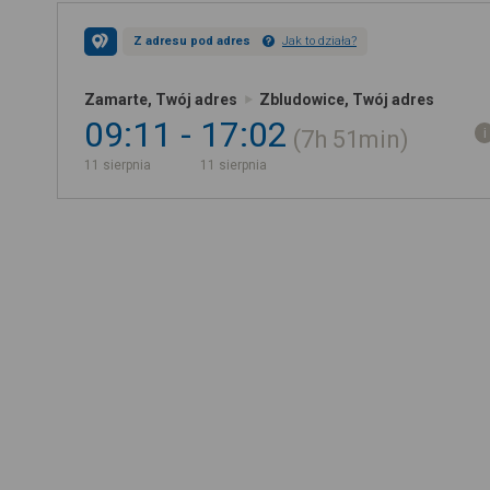
Z adresu pod adres
Jak to działa?
Zamarte, Twój adres
Zbludowice, Twój adres
09:11
17:02
7h
51min
11 sierpnia
11 sierpnia