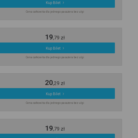
Kup Bilet
Cena całkowita dla jednego pasażera bez ulgi
19
,
79
zł
Kup Bilet
Cena całkowita dla jednego pasażera bez ulgi
20
,
29
zł
Kup Bilet
Cena całkowita dla jednego pasażera bez ulgi
19
,
79
zł