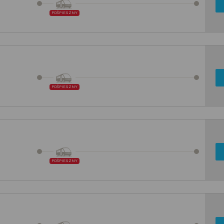
POŚPIESZNY
POŚPIESZNY
POŚPIESZNY