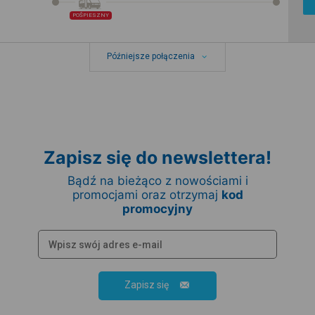
POŚPIESZNY
Późniejsze połączenia
Zapisz się do newslettera!
Bądź na bieżąco z nowościami i
promocjami oraz otrzymaj
kod
promocyjny
Zapisz się