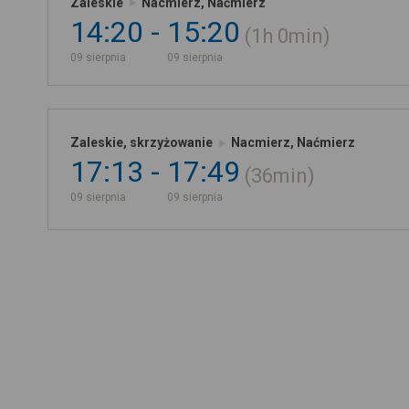
Zaleskie
Nacmierz, Naćmierz
14:20
15:20
1h
0min
09 sierpnia
09 sierpnia
Zaleskie, skrzyżowanie
Nacmierz, Naćmierz
17:13
17:49
36min
09 sierpnia
09 sierpnia