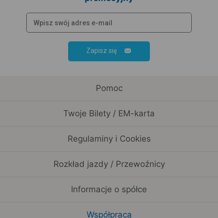
Zapisz się
Pomoc
Twoje Bilety / EM-karta
Regulaminy i Cookies
Rozkład jazdy / Przewoźnicy
Informacje o spółce
Współpraca