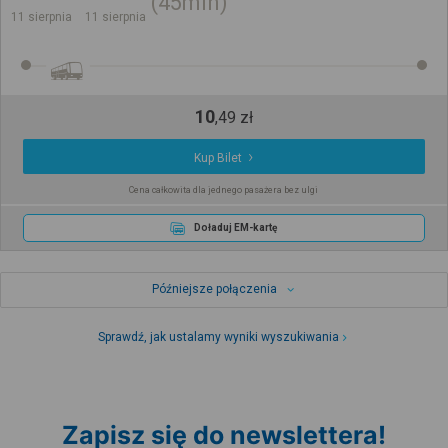
45min
11 sierpnia
11 sierpnia
10
,
49
zł
Kup Bilet
Cena całkowita dla jednego pasażera bez ulgi
Doładuj EM-kartę
Późniejsze połączenia
Sprawdź, jak ustalamy wyniki wyszukiwania
Zapisz się do newslettera!