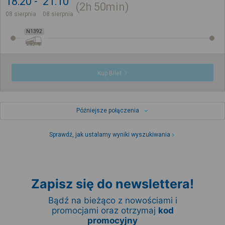
18:20
21:10
2h
50min
08 sierpnia
08 sierpnia
N1392
Kup Bilet
Późniejsze połączenia
Sprawdź, jak ustalamy wyniki wyszukiwania
Zapisz się do newslettera!
Bądź na bieżąco z nowościami i
promocjami oraz otrzymaj
kod
promocyjny