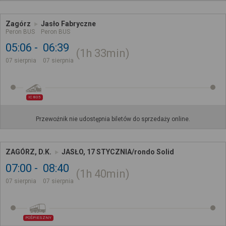
Zagórz
Jasło Fabryczne
Peron BUS
Peron BUS
05:06
06:39
1h
33min
07 sierpnia
07 sierpnia
IC 805
Przewoźnik nie udostępnia biletów do sprzedaży online.
ZAGÓRZ, D.K.
JASŁO, 17 STYCZNIA/rondo Solid
07:00
08:40
1h
40min
07 sierpnia
07 sierpnia
POŚPIESZNY