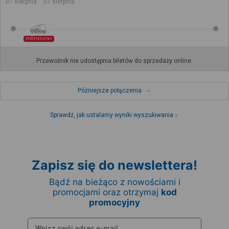
07 sierpnia
07 sierpnia
POŚPIESZNY
Przewoźnik nie udostępnia biletów do sprzedaży online.
Późniejsze połączenia
Sprawdź, jak ustalamy wyniki wyszukiwania
Zapisz się do newslettera!
Bądź na bieżąco z nowościami i
promocjami oraz otrzymaj
kod
promocyjny