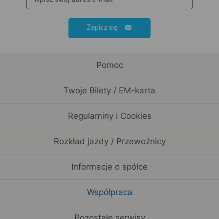
Zapisz się
Pomoc
Twoje Bilety / EM-karta
Regulaminy i Cookies
Rozkład jazdy / Przewoźnicy
Informacje o spółce
Współpraca
Pozostałe serwisy