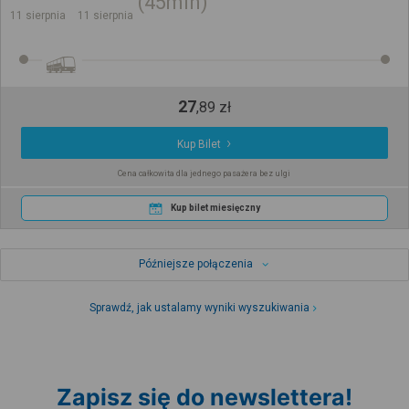
45min
11 sierpnia
11 sierpnia
27
,
89
zł
Kup Bilet
Cena całkowita dla jednego pasażera bez ulgi
Kup bilet miesięczny
Późniejsze połączenia
Sprawdź, jak ustalamy wyniki wyszukiwania
Zapisz się do newslettera!