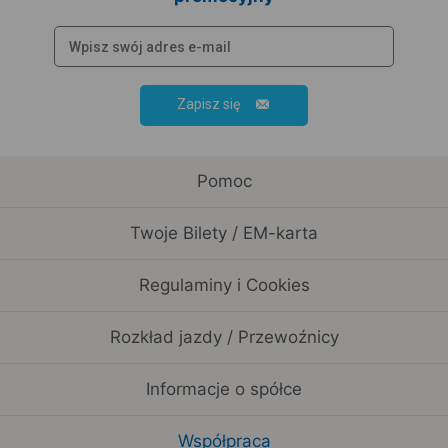
Zapisz się
Pomoc
Twoje Bilety / EM-karta
Regulaminy i Cookies
Rozkład jazdy / Przewoźnicy
Informacje o spółce
Współpraca