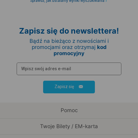
Sprawdź, jak ustalamy wyniki wyszukiwania
Zapisz się do newslettera!
Bądź na bieżąco z nowościami i
promocjami oraz otrzymaj
kod
promocyjny
Zapisz się
Pomoc
Twoje Bilety / EM-karta